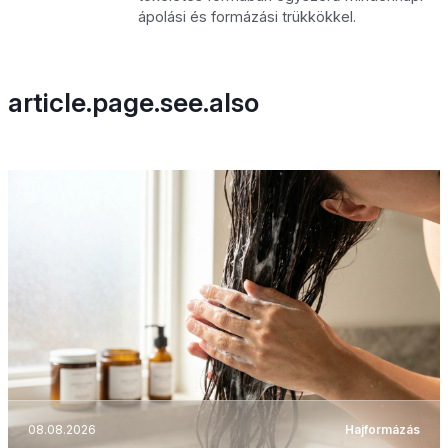
ápolási és formázási trükkökkel.
article.page.see.also
08.08.2026
Hajformázás