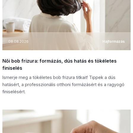
08.08.2026
Hajformázás
Női bob frizura: formázás, dús hatás és tökéletes
finiselés
Ismerje meg a tökéletes bob frizura titkait! Tippek a dús
hatásért, a professzionális otthoni formázásért és a ragyogó
finiselésért.