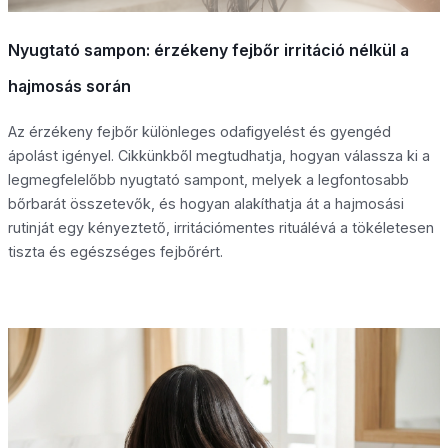
Nyugtató sampon: érzékeny fejbőr irritáció nélkül a
hajmosás során
Az érzékeny fejbőr különleges odafigyelést és gyengéd
ápolást igényel. Cikkünkből megtudhatja, hogyan válassza ki a
legmegfelelőbb nyugtató sampont, melyek a legfontosabb
bőrbarát összetevők, és hogyan alakíthatja át a hajmosási
rutinját egy kényeztető, irritációmentes rituálévá a tökéletesen
tiszta és egészséges fejbőrért.