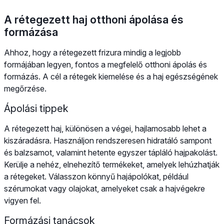
A rétegezett haj otthoni ápolása és
formázása
Ahhoz, hogy a rétegezett frizura mindig a legjobb
formájában legyen, fontos a megfelelő otthoni ápolás és
formázás. A cél a rétegek kiemelése és a haj egészségének
megőrzése.
Ápolási tippek
A rétegezett haj, különösen a végei, hajlamosabb lehet a
kiszáradásra. Használjon rendszeresen hidratáló sampont
és balzsamot, valamint hetente egyszer tápláló hajpakolást.
Kerülje a nehéz, elnehezítő termékeket, amelyek lehúzhatják
a rétegeket. Válasszon könnyű hajápolókat, például
szérumokat vagy olajokat, amelyeket csak a hajvégekre
vigyen fel.
Formázási tanácsok