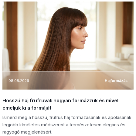
08.08.2026
Hajformázás
Hosszú haj frufruval: hogyan formázzuk és mivel
emeljük ki a formáját
Ismerd meg a hosszú, frufrus haj formázásának és ápolásának
legjobb kíméletes módszereit a természetesen elegáns és
ragyogó megjelenésért.