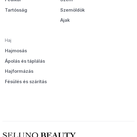
Tartósság
Szemöldök
Ajak
Haj
Hajmosás
Ápolás és táplálás
Hajformázás
Fésülés és szárítás