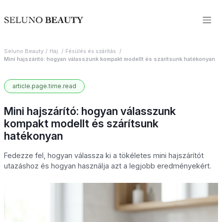
Seluno Beauty
Haj
Fésülés és szárítás
Mini hajszárító: hogyan válasszunk kompakt modellt és szárítsunk hatékonyan
article.page.time.read
Mini hajszárító: hogyan válasszunk
kompakt modellt és szárítsunk
hatékonyan
Fedezze fel, hogyan válassza ki a tökéletes mini hajszárítót
utazáshoz és hogyan használja azt a legjobb eredményekért.