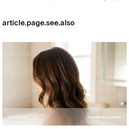
article.page.see.also
07.08.2026
Fésülés és szárítás