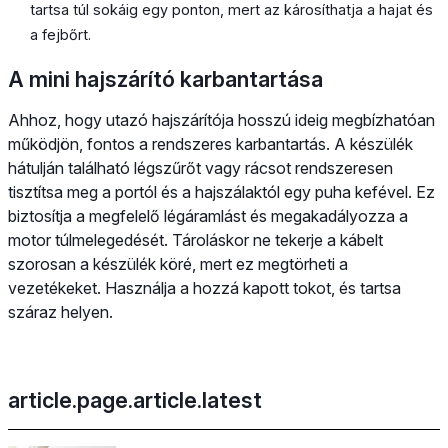
tartsa túl sokáig egy ponton, mert az károsíthatja a hajat és
a fejbőrt.
A mini hajszárító karbantartása
Ahhoz, hogy utazó hajszárítója hosszú ideig megbízhatóan
működjön, fontos a rendszeres karbantartás. A készülék
hátulján található légszűrőt vagy rácsot rendszeresen
tisztítsa meg a portól és a hajszálaktól egy puha kefével. Ez
biztosítja a megfelelő légáramlást és megakadályozza a
motor túlmelegedését. Tároláskor ne tekerje a kábelt
szorosan a készülék köré, mert ez megtörheti a
vezetékeket. Használja a hozzá kapott tokot, és tartsa
száraz helyen.
article.page.article.latest