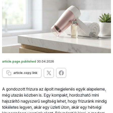
article.page.published
30.04.2026
article.copy.link
A gondozott frizura az ápolt megjelenés egyik alapeleme,
még utazás közben is. Egy kompakt, hordozható mini
hajszárító nagyszerű segítség lehet, hogy frizuránk mindig
tökéletes legyen, akár egy üzleti úton, akár egy hétvégi