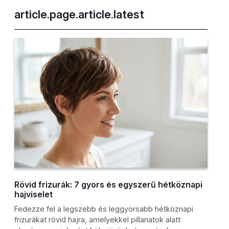
article.page.article.latest
Rövid frizurák: 7 gyors és egyszerű hétköznapi
hajviselet
Fedezze fel a legszebb és leggyorsabb hétköznapi
frizurákat rövid hajra, amelyekkel pillanatok alatt