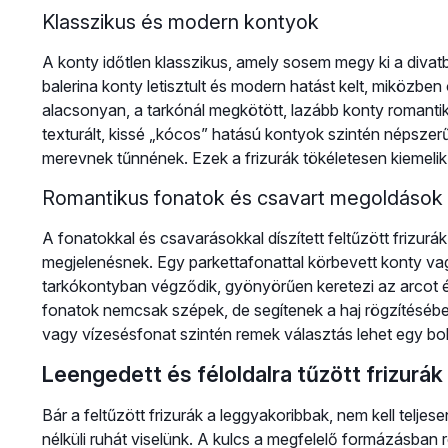
Klasszikus és modern kontyok
A konty időtlen klasszikus, amely sosem megy ki a divatb
balerina konty letisztult és modern hatást kelt, miközben
alacsonyan, a tarkónál megkötött, lazább konty romant
texturált, kissé „kócos” hatású kontyok szintén népszerű
merevnek tűnnének. Ezek a frizurák tökéletesen kiemelik 
Romantikus fonatok és csavart megoldások
A fonatokkal és csavarásokkal díszített feltűzött frizur
megjelenésnek. Egy parkettafonattal körbevett konty va
tarkókontyban végződik, gyönyörűen keretezi az arcot és
fonatok nemcsak szépek, de segítenek a haj rögzítésében 
vagy vízesésfonat szintén remek választás lehet egy b
Leengedett és féloldalra tűzött frizurák
Bár a feltűzött frizurák a leggyakoribbak, nem kell teljes
nélküli ruhát viselünk. A kulcs a megfelelő formázásban 