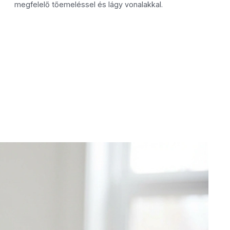
megfelelő tőemeléssel és lágy vonalakkal.