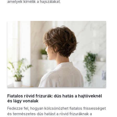
amelyek kímélik a hajszálakat.
Fiatalos rövid frizurák: dús hatás a hajtöveknél
és lágy vonalak
Fedezze fel, hogyan kölcsönözhet fiatalos frissességet
és természetes dús hatást a rövid frizuráknak a