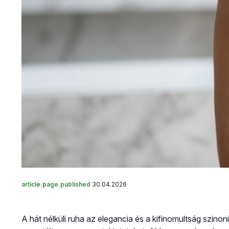
article.page.published
30.04.2026
A hát nélküli ruha az elegancia és a kifinomultság szin