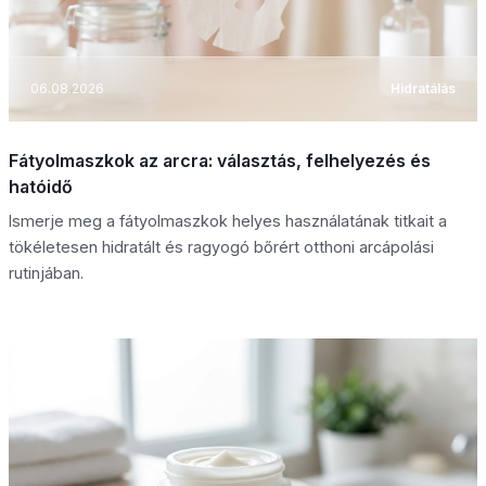
06.08.2026
Hidratálás
Fátyolmaszkok az arcra: választás, felhelyezés és
hatóidő
Ismerje meg a fátyolmaszkok helyes használatának titkait a
tökéletesen hidratált és ragyogó bőrért otthoni arcápolási
rutinjában.