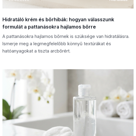
Hidratáló krém és bőrhibák: hogyan válasszunk
formulát a pattanásokra hajlamos bőrre
A pattanásokra hajlamos bőrnek is szüksége van hidratálásra.
Ismerje meg a legmegfelelőbb könnyű textúrákat és
hatóanyagokat a tiszta arcbőrért.