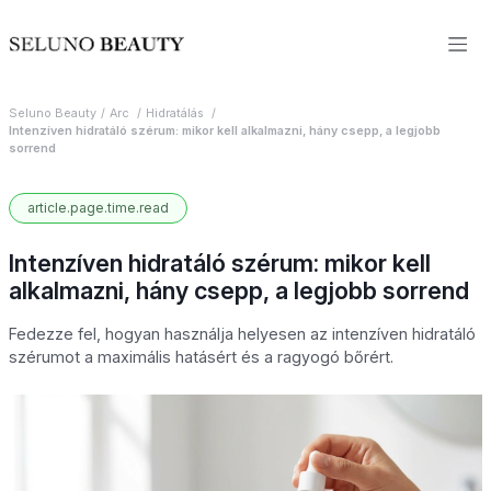
Seluno Beauty
Arc
Hidratálás
Intenzíven hidratáló szérum: mikor kell alkalmazni, hány csepp, a legjobb
sorrend
article.page.time.read
Intenzíven hidratáló szérum: mikor kell
alkalmazni, hány csepp, a legjobb sorrend
Fedezze fel, hogyan használja helyesen az intenzíven hidratáló
szérumot a maximális hatásért és a ragyogó bőrért.