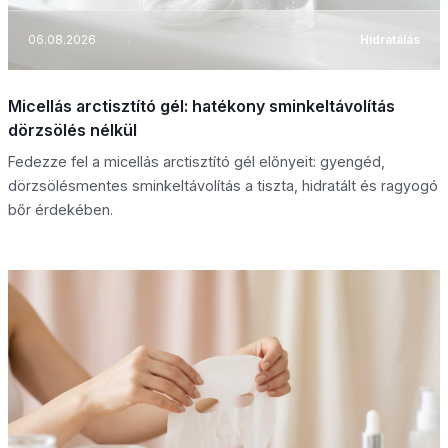
06.08.2026
Hidratálás
Micellás arctisztító gél: hatékony sminkeltávolítás
dörzsölés nélkül
Fedezze fel a micellás arctisztító gél előnyeit: gyengéd,
dörzsölésmentes sminkeltávolítás a tiszta, hidratált és ragyogó
bőr érdekében.