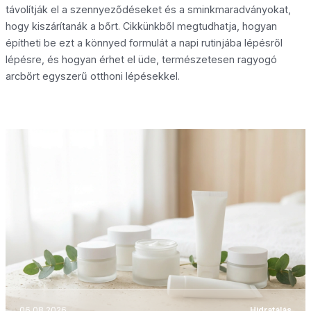
távolítják el a szennyeződéseket és a sminkmaradványokat,
hogy kiszárítanák a bőrt. Cikkünkből megtudhatja, hogyan
építheti be ezt a könnyed formulát a napi rutinjába lépésről
lépésre, és hogyan érhet el üde, természetesen ragyogó
arcbőrt egyszerű otthoni lépésekkel.
06.08.2026
Hidratálás