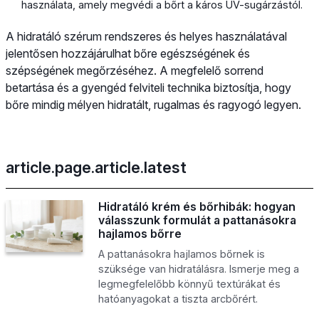
használata, amely megvédi a bőrt a káros UV-sugárzástól.
A hidratáló szérum rendszeres és helyes használatával
jelentősen hozzájárulhat bőre egészségének és
szépségének megőrzéséhez. A megfelelő sorrend
betartása és a gyengéd felviteli technika biztosítja, hogy
bőre mindig mélyen hidratált, rugalmas és ragyogó legyen.
article.page.article.latest
Hidratáló krém és bőrhibák: hogyan
válasszunk formulát a pattanásokra
hajlamos bőrre
A pattanásokra hajlamos bőrnek is
szüksége van hidratálásra. Ismerje meg a
legmegfelelőbb könnyű textúrákat és
hatóanyagokat a tiszta arcbőrért.