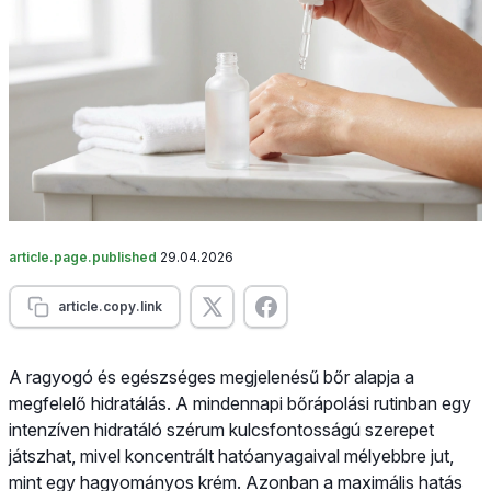
article.page.published
29.04.2026
article.copy.link
A ragyogó és egészséges megjelenésű bőr alapja a
megfelelő hidratálás. A mindennapi bőrápolási rutinban egy
intenzíven hidratáló szérum kulcsfontosságú szerepet
játszhat, mivel koncentrált hatóanyagaival mélyebbre jut,
mint egy hagyományos krém. Azonban a maximális hatás