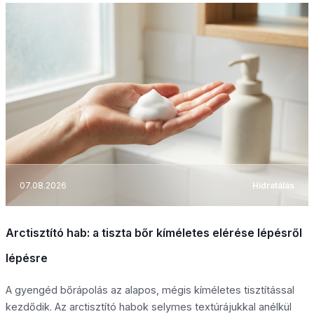
07.08.2026
Hidratálás
Arctisztító hab: a tiszta bőr kíméletes elérése lépésről
lépésre
A gyengéd bőrápolás az alapos, mégis kíméletes tisztítással
kezdődik. Az arctisztító habok selymes textúrájukkal anélkül