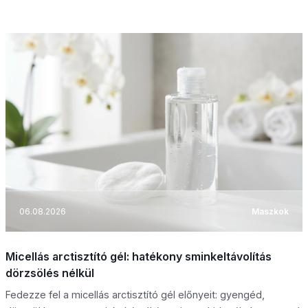
06.08.2026
Maszkok
Micellás arctisztító gél: hatékony sminkeltávolítás
dörzsölés nélkül
Fedezze fel a micellás arctisztító gél előnyeit: gyengéd,