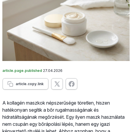
article.page.published
27.04.2026
article.copy.link
A kollagén maszkok népszerűsége töretlen, hiszen
hatékonyan segítik a bőr rugalmasságának és
hidratáltságának megőrzését. Egy ilyen maszk használata
nem csupán egy bőrápolási lépés, hanem egy igazi
kényeztető rituálé is lehet. Ahhoz azonban, hogy a