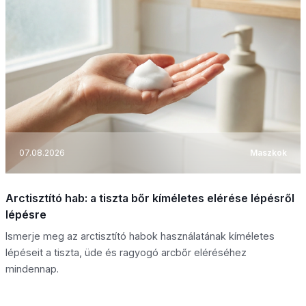
07.08.2026
Maszkok
Arctisztító hab: a tiszta bőr kíméletes elérése lépésről
lépésre
Ismerje meg az arctisztító habok használatának kíméletes
lépéseit a tiszta, üde és ragyogó arcbőr eléréséhez
mindennap.