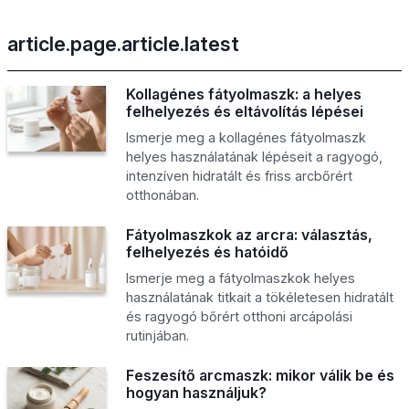
article.page.article.latest
Kollagénes fátyolmaszk: a helyes
felhelyezés és eltávolítás lépései
Ismerje meg a kollagénes fátyolmaszk
helyes használatának lépéseit a ragyogó,
intenzíven hidratált és friss arcbőrért
otthonában.
Fátyolmaszkok az arcra: választás,
felhelyezés és hatóidő
Ismerje meg a fátyolmaszkok helyes
használatának titkait a tökéletesen hidratált
és ragyogó bőrért otthoni arcápolási
rutinjában.
Feszesítő arcmaszk: mikor válik be és
hogyan használjuk?