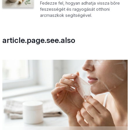
Fedezze fel, hogyan adhatja vissza bőre
feszességét és ragyogását otthoni
arcmaszkok segítségével.
article.page.see.also