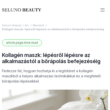
Seluno Beauty
Arc
Maszkok
Kollagén maszk: lépésről lépésre az alkalmazástól a bőrápolás befejezéséig
article.page.time.read
Kollagén maszk: lépésről lépésre az
alkalmazástól a bőrápolás befejezéséig
Fedezze fel, hogyan hozhatja ki a legtöbbet a kollagén
maszkból a helyes alkalmazási technikákkal és a megfelelő
bőrápolási lépésekkel.