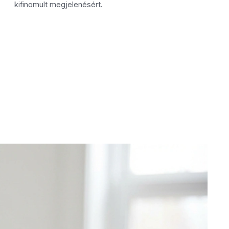
kifinomult megjelenésért.