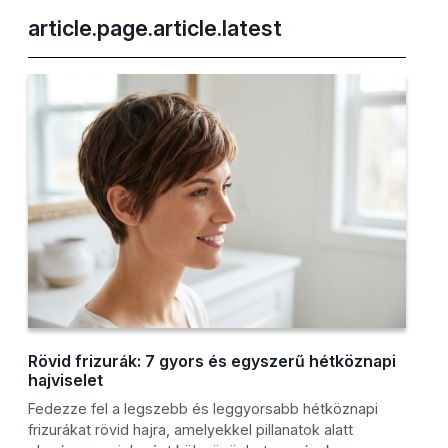
article.page.article.latest
Rövid frizurák: 7 gyors és egyszerű hétköznapi
hajviselet
Fedezze fel a legszebb és leggyorsabb hétköznapi
frizurákat rövid hajra, amelyekkel pillanatok alatt