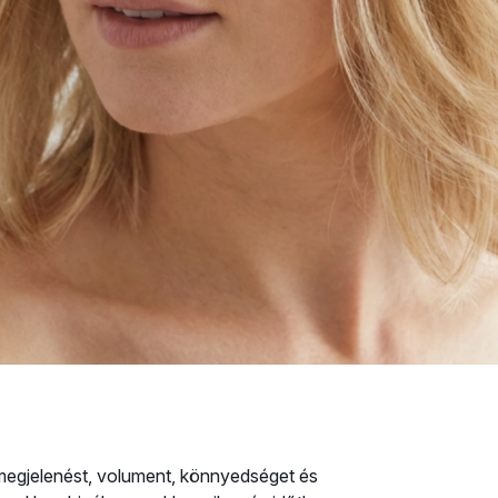
a megjelenést, volument, könnyedséget és