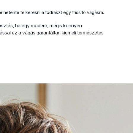
etente felkeresni a fodrászt egy frissítő vágásra.
választás, ha egy modern, mégis könnyen
zással ez a vágás garantáltan kiemeli természetes