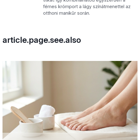
fémes krómport a lágy színátmenettel az
otthoni manikűr során.
article.page.see.also