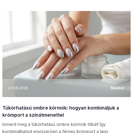
07.08.2026
Manikűr
Tükörhatású ombre körmök: hogyan kombináljuk a
krómport a színátmenettel
Ismerd meg a tükörhatású ombre körmök titkát! Így
kombinálhatod egyszerűen a fémes krómport a lágy