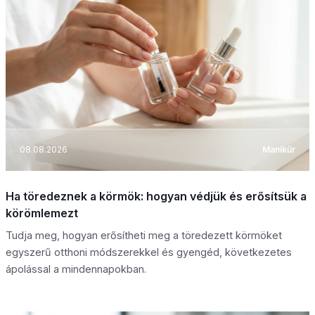
08.08.2026
Manikűr
Ha töredeznek a körmök: hogyan védjük és erősítsük a
körömlemezt
Tudja meg, hogyan erősítheti meg a töredezett körmöket
egyszerű otthoni módszerekkel és gyengéd, következetes
ápolással a mindennapokban.