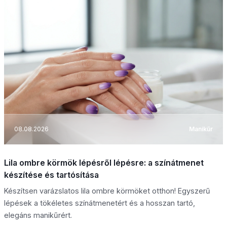
08.08.2026
Manikűr
Lila ombre körmök lépésről lépésre: a színátmenet
készítése és tartósítása
Készítsen varázslatos lila ombre körmöket otthon! Egyszerű
lépések a tökéletes színátmenetért és a hosszan tartó,
elegáns manikűrért.