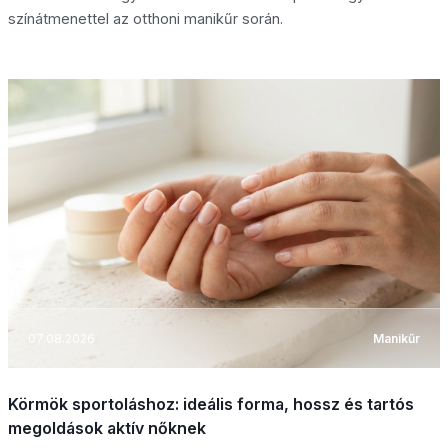
színátmenettel az otthoni manikűr során.
07.08.2026
Manikűr
Körmök sportoláshoz: ideális forma, hossz és tartós
megoldások aktív nőknek