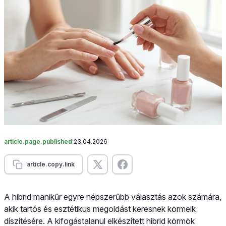
article.page.published
23.04.2026
article.copy.link
A hibrid manikűr egyre népszerűbb választás azok számára,
akik tartós és esztétikus megoldást keresnek körmeik
díszítésére. A kifogástalanul elkészített hibrid körmök