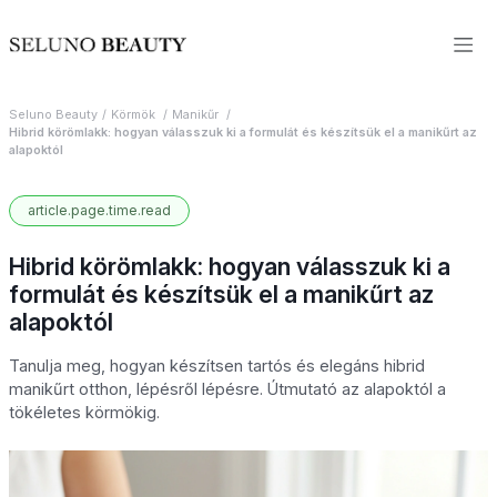
Seluno Beauty
Körmök
Manikűr
Hibrid körömlakk: hogyan válasszuk ki a formulát és készítsük el a manikűrt az
alapoktól
article.page.time.read
Hibrid körömlakk: hogyan válasszuk ki a
formulát és készítsük el a manikűrt az
alapoktól
Tanulja meg, hogyan készítsen tartós és elegáns hibrid
manikűrt otthon, lépésről lépésre. Útmutató az alapoktól a
tökéletes körmökig.