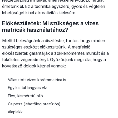
érhetünk el. Ez a technika egyszerű, gyors és végtelen
lehetőséget kínál a kreativitás kiélésére.
Előkészületek: Mi szükséges a vizes
matricák használatához?
Mielőtt belevágnánk a díszítésbe, fontos, hogy minden
szükséges eszközt előkészítsünk. A megfelelő
előkészületek garantálják a zökkenőmentes munkát és a
tökéletes végeredményt. Győződjünk meg róla, hogy a
következő dolgok kéznél vannak:
Választott vizes körömmatrica ív
Egy kis tál langyos víz
Éles, kisméretű olló
Csipesz (lehetőleg precíziós)
Alaplakk