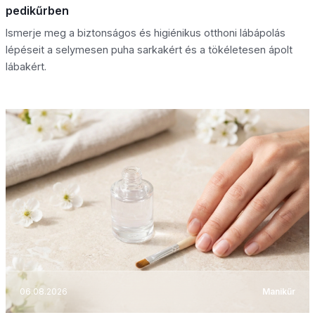
pedikűrben
Ismerje meg a biztonságos és higiénikus otthoni lábápolás
lépéseit a selymesen puha sarkakért és a tökéletesen ápolt
lábakért.
06.08.2026
Manikűr