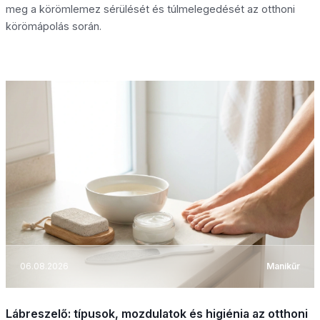
meg a körömlemez sérülését és túlmelegedését az otthoni
körömápolás során.
06.08.2026
Manikűr
Lábreszelő: típusok, mozdulatok és higiénia az otthoni