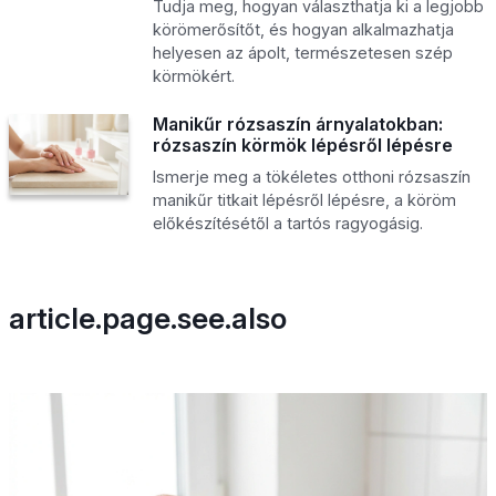
Tudja meg, hogyan választhatja ki a legjobb
körömerősítőt, és hogyan alkalmazhatja
helyesen az ápolt, természetesen szép
körmökért.
Manikűr rózsaszín árnyalatokban:
rózsaszín körmök lépésről lépésre
Ismerje meg a tökéletes otthoni rózsaszín
manikűr titkait lépésről lépésre, a köröm
előkészítésétől a tartós ragyogásig.
article.page.see.also