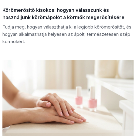
Körömerősítő kisokos: hogyan válasszunk és
használjunk körömápolót a körmök megerősítésére
Tudja meg, hogyan választhatja ki a legjobb körömerősítőt, és
hogyan alkalmazhatja helyesen az ápolt, természetesen szép
körmökért.