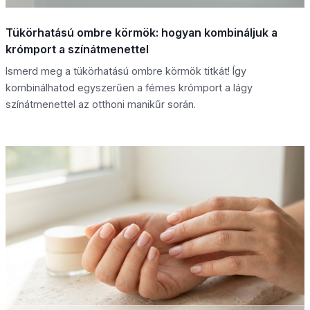
Tükörhatású ombre körmök: hogyan kombináljuk a
krómport a színátmenettel
Ismerd meg a tükörhatású ombre körmök titkát! Így
kombinálhatod egyszerűen a fémes krómport a lágy
színátmenettel az otthoni manikűr során.