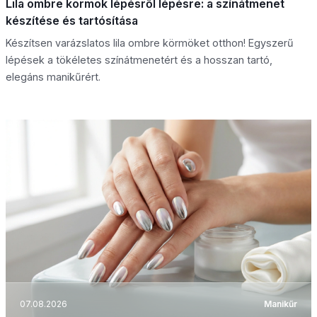
Lila ombre körmök lépésről lépésre: a színátmenet
készítése és tartósítása
Készítsen varázslatos lila ombre körmöket otthon! Egyszerű
lépések a tökéletes színátmenetért és a hosszan tartó,
elegáns manikűrért.
07.08.2026
Manikűr