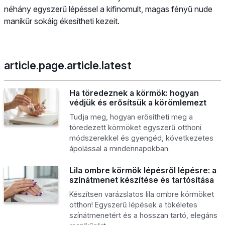
néhány egyszerű lépéssel a kifinomult, magas fényű nude
manikűr sokáig ékesítheti kezeit.
article.page.article.latest
Ha töredeznek a körmök: hogyan
védjük és erősítsük a körömlemezt
Tudja meg, hogyan erősítheti meg a
töredezett körmöket egyszerű otthoni
módszerekkel és gyengéd, következetes
ápolással a mindennapokban.
Lila ombre körmök lépésről lépésre: a
színátmenet készítése és tartósítása
Készítsen varázslatos lila ombre körmöket
otthon! Egyszerű lépések a tökéletes
színátmenetért és a hosszan tartó, elegáns