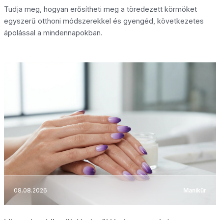
Tudja meg, hogyan erősítheti meg a töredezett körmöket
egyszerű otthoni módszerekkel és gyengéd, következetes
ápolással a mindennapokban.
08.08.2026
Manikűr