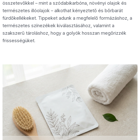
összetevőkkel – mint a szódabikarbóna, növényi olajok és
természetes illóolajok – alkothat kényeztető és bőrbarát
fürdőkellékeket. Tippeket adunk a megfelelő formázáshoz, a
természetes színezékek kiválasztásához, valamint a
szakszerű tároláshoz, hogy a golyók hosszan megőrizzék
frissességüket.