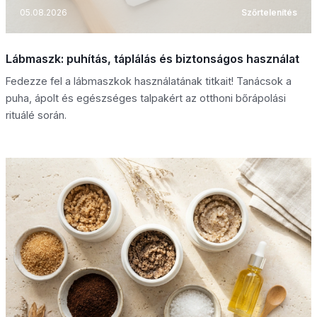
05.08.2026
Szőrtelenítés
Lábmaszk: puhítás, táplálás és biztonságos használat
Fedezze fel a lábmaszkok használatának titkait! Tanácsok a
puha, ápolt és egészséges talpakért az otthoni bőrápolási
rituálé során.