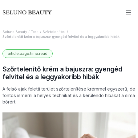
Seluno Beauty
Test
Szőrtelenítés
Szőrtelenítő krém a bajuszra: gyengéd felvitel és a leggyakoribb hibák
article.page.time.read
Szőrtelenítő krém a bajuszra: gyengéd
felvitel és a leggyakoribb hibák
A felső ajak feletti terület szőrtelenítése krémmel egyszerű, de
fontos ismerni a helyes technikát és a kerülendő hibákat a sima
bőrért.