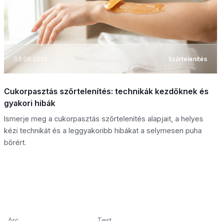
03.08.2026
Szőrtelenítés
Cukorpasztás szőrtelenítés: technikák kezdőknek és
gyakori hibák
Ismerje meg a cukorpasztás szőrtelenítés alapjait, a helyes
kézi technikát és a leggyakoribb hibákat a selymesen puha
bőrért.
Arc
Test