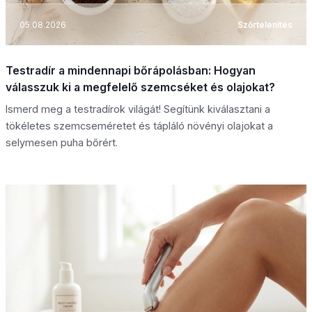
05.08.2026
Szőrtelenítés
Testradír a mindennapi bőrápolásban: Hogyan
válasszuk ki a megfelelő szemcséket és olajokat?
Ismerd meg a testradírok világát! Segítünk kiválasztani a
tökéletes szemcseméretet és tápláló növényi olajokat a
selymesen puha bőrért.