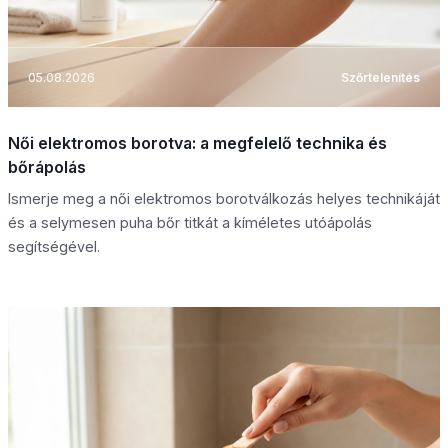
05.08.2026
Szőrtelenítés
Női elektromos borotva: a megfelelő technika és
bőrápolás
Ismerje meg a női elektromos borotválkozás helyes technikáját
és a selymesen puha bőr titkát a kíméletes utóápolás
segítségével.