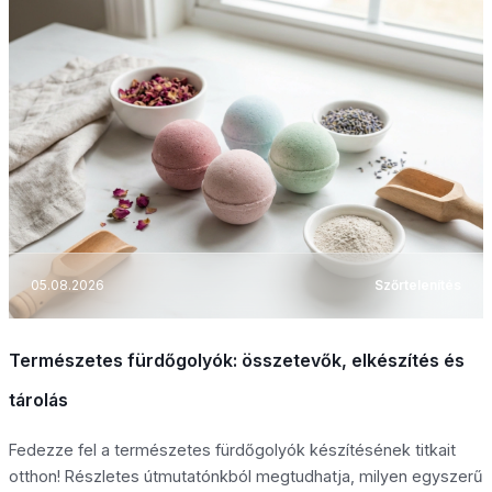
05.08.2026
Szőrtelenítés
Természetes fürdőgolyók: összetevők, elkészítés és
tárolás
Fedezze fel a természetes fürdőgolyók készítésének titkait
otthon! Részletes útmutatónkból megtudhatja, milyen egyszerű