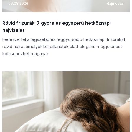
06.08.2026
Hajmosás
Rövid frizurák: 7 gyors és egyszerű hétköznapi
hajviselet
Fedezze fel a legszebb és leggyorsabb hétköznapi frizurákat
rövid hajra, amelyekkel pillanatok alatt elegáns megjelenést
kölcsönözhet magának.