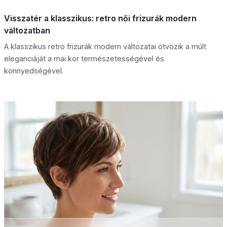
Visszatér a klasszikus: retro női frizurák modern
változatban
A klasszikus retro frizurák modern változatai ötvözik a múlt
eleganciáját a mai kor természetességével és
könnyedségével.