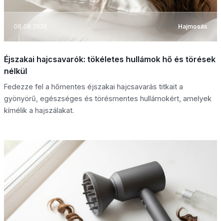
06.08.2026
Hajmosás
Éjszakai hajcsavarók: tökéletes hullámok hő és törések
nélkül
Fedezze fel a hőmentes éjszakai hajcsavarás titkait a
gyönyörű, egészséges és törésmentes hullámokért, amelyek
kímélik a hajszálakat.