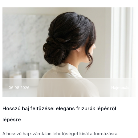
06.08.2026
Hajmosás
Hosszú haj feltűzése: elegáns frizurák lépésről
lépésre
A hosszú haj számtalan lehetőséget kínál a formázásra.