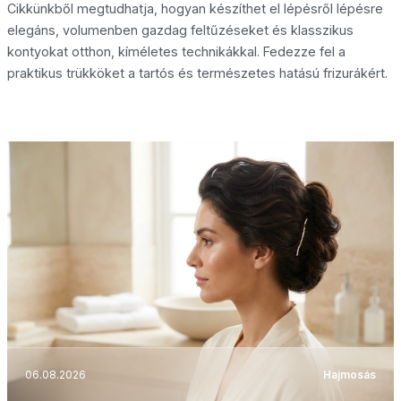
Cikkünkből megtudhatja, hogyan készíthet el lépésről lépésre
elegáns, volumenben gazdag feltűzéseket és klasszikus
kontyokat otthon, kíméletes technikákkal. Fedezze fel a
praktikus trükköket a tartós és természetes hatású frizurákért.
06.08.2026
Hajmosás