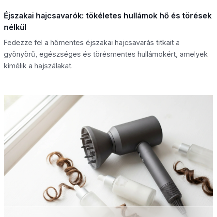
Éjszakai hajcsavarók: tökéletes hullámok hő és törések
nélkül
Fedezze fel a hőmentes éjszakai hajcsavarás titkait a
gyönyörű, egészséges és törésmentes hullámokért, amelyek
kímélik a hajszálakat.