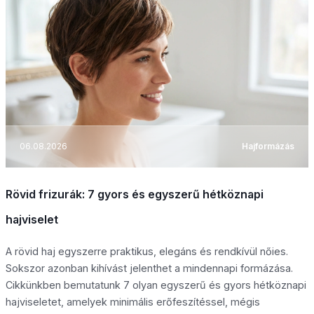
06.08.2026
Hajformázás
Rövid frizurák: 7 gyors és egyszerű hétköznapi
hajviselet
A rövid haj egyszerre praktikus, elegáns és rendkívül nőies.
Sokszor azonban kihívást jelenthet a mindennapi formázása.
Cikkünkben bemutatunk 7 olyan egyszerű és gyors hétköznapi
hajviseletet, amelyek minimális erőfeszítéssel, mégis