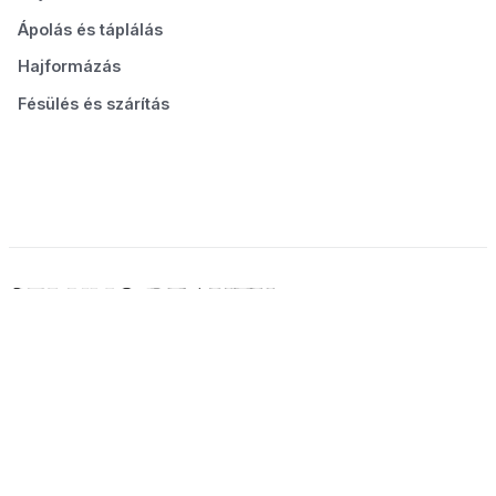
Ápolás és táplálás
Hajformázás
Fésülés és szárítás
© 2026 Seluno Beauty