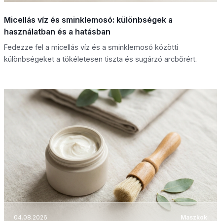
Micellás víz és sminklemosó: különbségek a
használatban és a hatásban
Fedezze fel a micellás víz és a sminklemosó közötti
különbségeket a tökéletesen tiszta és sugárzó arcbőrért.
04.08.2026
Maszkok