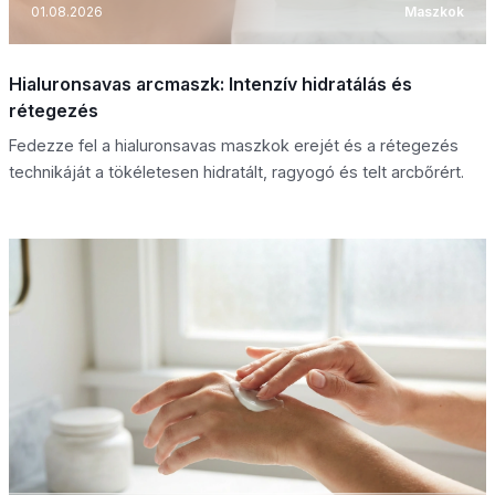
01.08.2026
Maszkok
Hialuronsavas arcmaszk: Intenzív hidratálás és
rétegezés
Fedezze fel a hialuronsavas maszkok erejét és a rétegezés
technikáját a tökéletesen hidratált, ragyogó és telt arcbőrért.