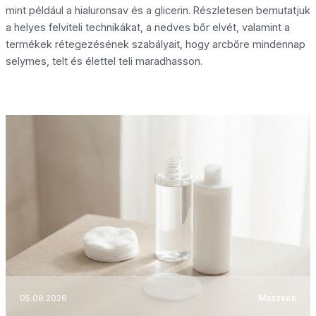
mint például a hialuronsav és a glicerin. Részletesen bemutatjuk
a helyes felviteli technikákat, a nedves bőr elvét, valamint a
termékek rétegezésének szabályait, hogy arcbőre mindennap
selymes, telt és élettel teli maradhasson.
05.08.2026
Maszkok