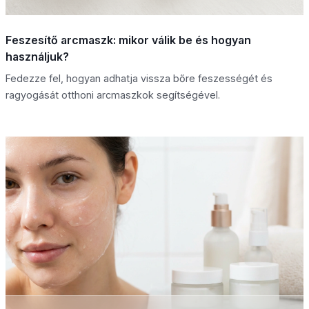
Feszesítő arcmaszk: mikor válik be és hogyan
használjuk?
Fedezze fel, hogyan adhatja vissza bőre feszességét és
ragyogását otthoni arcmaszkok segítségével.