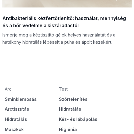
Antibakteriális kézfertőtlenítő: használat, mennyiség
és a bőr védelme a kiszáradástól
Ismerje meg a kéztisztító gélek helyes használatát és a
hatékony hidratálás lépéseit a puha és ápolt kezekért.
Arc
Test
Sminklemosás
Szőrtelenítés
Arctisztítás
Hidratálás
Hidratálás
Kéz- és lábápolás
Maszkok
Higiénia