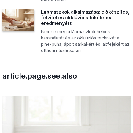
Lábmaszkok alkalmazása: előkészítés,
felvitel és okklúzió a tökéletes
eredményért
Ismerje meg a lábmaszkok helyes
használatát és az okklúziós technikát a
pihe-puha, ápolt sarkakért és lábfejekért az
otthoni rituálé során.
article.page.see.also