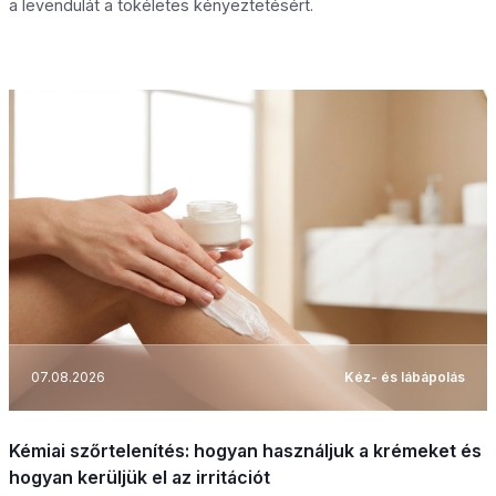
a levendulát a tökéletes kényeztetésért.
07.08.2026
Kéz- és lábápolás
Kémiai szőrtelenítés: hogyan használjuk a krémeket és
hogyan kerüljük el az irritációt