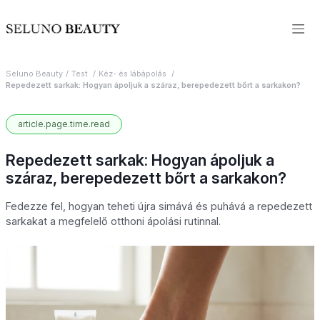
Seluno Beauty
Test
Kéz- és lábápolás
Repedezett sarkak: Hogyan ápoljuk a száraz, berepedezett bőrt a sarkakon?
article.page.time.read
Repedezett sarkak: Hogyan ápoljuk a
száraz, berepedezett bőrt a sarkakon?
Fedezze fel, hogyan teheti újra simává és puhává a repedezett
sarkakat a megfelelő otthoni ápolási rutinnal.