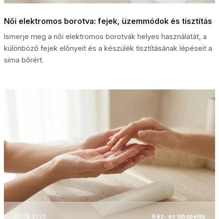
Női elektromos borotva: fejek, üzemmódok és tisztítás
Ismerje meg a női elektromos borotvák helyes használatát, a
különböző fejek előnyeit és a készülék tisztításának lépéseit a
sima bőrért.
07.08.2026
Kéz- és lábápolás