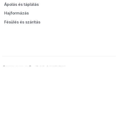
Ápolás és táplálás
Hajformázás
Fésülés és szárítás
© 2026 Seluno Beauty