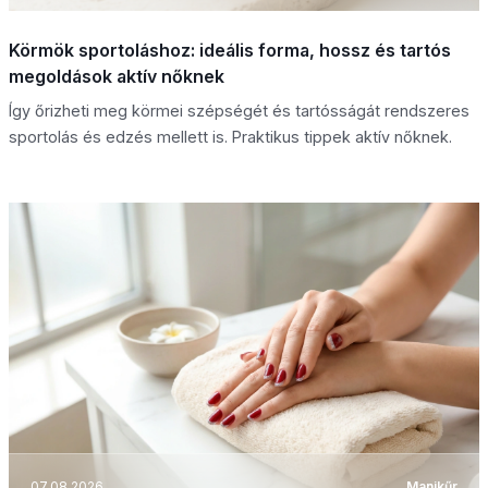
Körmök sportoláshoz: ideális forma, hossz és tartós
megoldások aktív nőknek
Így őrizheti meg körmei szépségét és tartósságát rendszeres
sportolás és edzés mellett is. Praktikus tippek aktív nőknek.
07.08.2026
Manikűr