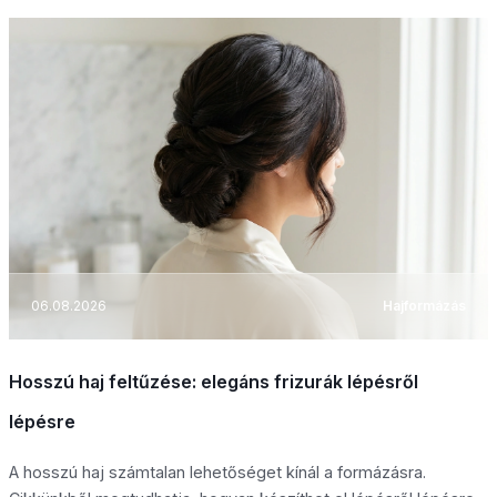
06.08.2026
Hajformázás
Hosszú haj feltűzése: elegáns frizurák lépésről
lépésre
A hosszú haj számtalan lehetőséget kínál a formázásra.