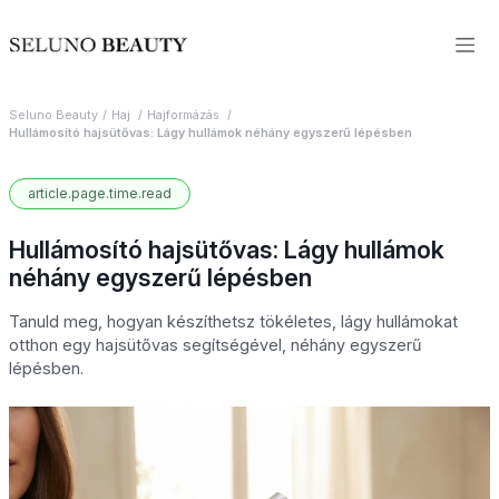
Seluno Beauty
Haj
Hajformázás
Hullámosító hajsütővas: Lágy hullámok néhány egyszerű lépésben
article.page.time.read
Hullámosító hajsütővas: Lágy hullámok
néhány egyszerű lépésben
Tanuld meg, hogyan készíthetsz tökéletes, lágy hullámokat
otthon egy hajsütővas segítségével, néhány egyszerű
lépésben.