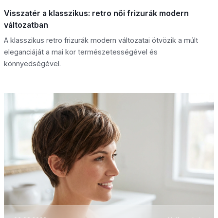
Visszatér a klasszikus: retro női frizurák modern
változatban
A klasszikus retro frizurák modern változatai ötvözik a múlt
eleganciáját a mai kor természetességével és
könnyedségével.