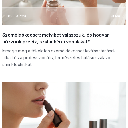
08.08.2026
Szem
Szemöldökecset: melyiket válasszuk, és hogyan
húzzunk precíz, szálankénti vonalakat?
Ismerje meg a tökéletes szemöldökecset kiválasztásának
titkait és a professzionális, természetes hatású szálazó
sminktechnikát.