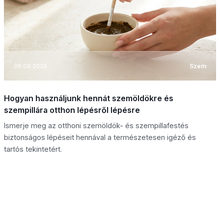
08.08.2026
Szem
Hogyan használjunk hennát szemöldökre és
szempillára otthon lépésről lépésre
Ismerje meg az otthoni szemöldök- és szempillafestés
biztonságos lépéseit hennával a természetesen igéző és
tartós tekintetért.