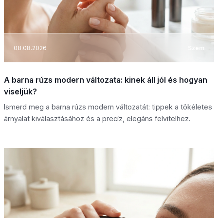
08.08.2026
Szem
A barna rúzs modern változata: kinek áll jól és hogyan
viseljük?
Ismerd meg a barna rúzs modern változatát: tippek a tökéletes
árnyalat kiválasztásához és a precíz, elegáns felvitelhez.