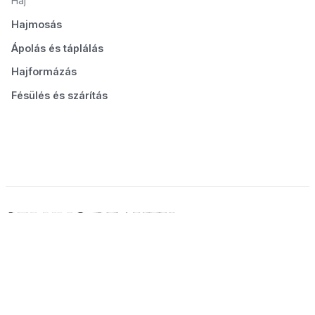
Haj
Hajmosás
Ápolás és táplálás
Hajformázás
Fésülés és szárítás
© 2026 Seluno Beauty