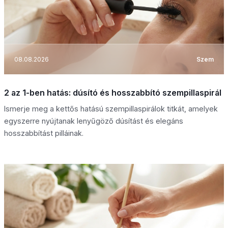
08.08.2026
Szem
2 az 1-ben hatás: dúsító és hosszabbító szempillaspirál
Ismerje meg a kettős hatású szempillaspirálok titkát, amelyek
egyszerre nyújtanak lenyűgöző dúsítást és elegáns
hosszabbítást pilláinak.