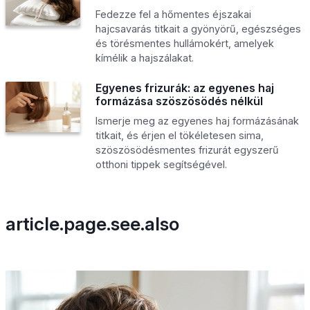
Fedezze fel a hőmentes éjszakai
hajcsavarás titkait a gyönyörű, egészséges
és törésmentes hullámokért, amelyek
kímélik a hajszálakat.
Egyenes frizurák: az egyenes haj
formázása szöszösödés nélkül
Ismerje meg az egyenes haj formázásának
titkait, és érjen el tökéletesen sima,
szöszösödésmentes frizurát egyszerű
otthoni tippek segítségével.
article.page.see.also