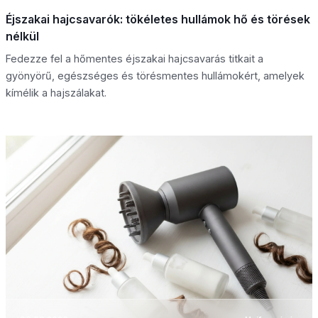
Éjszakai hajcsavarók: tökéletes hullámok hő és törések
nélkül
Fedezze fel a hőmentes éjszakai hajcsavarás titkait a
gyönyörű, egészséges és törésmentes hullámokért, amelyek
kímélik a hajszálakat.