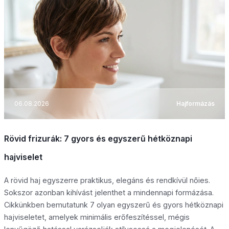
06.08.2026
Hajformázás
Rövid frizurák: 7 gyors és egyszerű hétköznapi
hajviselet
A rövid haj egyszerre praktikus, elegáns és rendkívül nőies.
Sokszor azonban kihívást jelenthet a mindennapi formázása.
Cikkünkben bemutatunk 7 olyan egyszerű és gyors hétköznapi
hajviseletet, amelyek minimális erőfeszítéssel, mégis