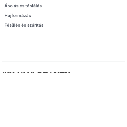
Ápolás és táplálás
Hajformázás
Fésülés és szárítás
© 2026 Seluno Beauty