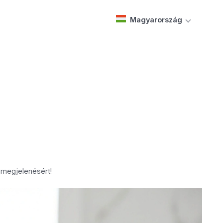
Magyarország
s megjelenésért!