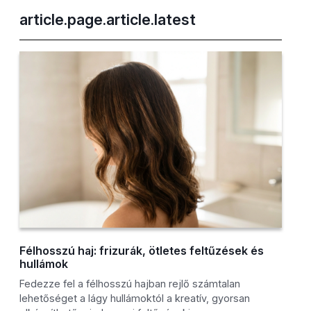
article.page.article.latest
Félhosszú haj: frizurák, ötletes feltűzések és
hullámok
Fedezze fel a félhosszú hajban rejlő számtalan
lehetőséget a lágy hullámoktól a kreatív, gyorsan