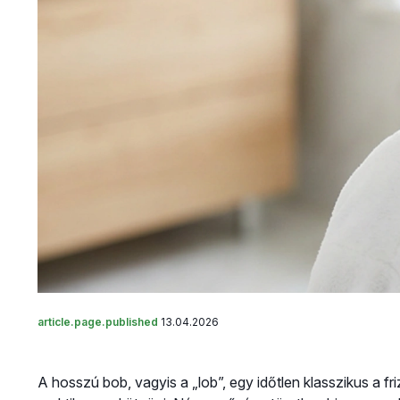
article.page.published
13.04.2026
A hosszú bob, vagyis a „lob”, egy időtlen klasszikus a fr