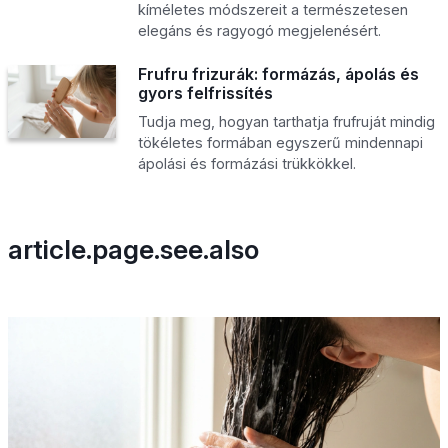
kíméletes módszereit a természetesen
elegáns és ragyogó megjelenésért.
Frufru frizurák: formázás, ápolás és
gyors felfrissítés
Tudja meg, hogyan tarthatja frufruját mindig
tökéletes formában egyszerű mindennapi
ápolási és formázási trükkökkel.
article.page.see.also