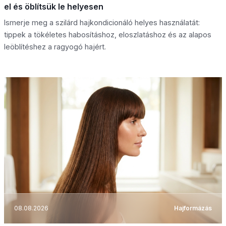
el és öblítsük le helyesen
Ismerje meg a szilárd hajkondicionáló helyes használatát:
tippek a tökéletes habosításhoz, eloszlatáshoz és az alapos
leöblítéshez a ragyogó hajért.
08.08.2026
Hajformázás