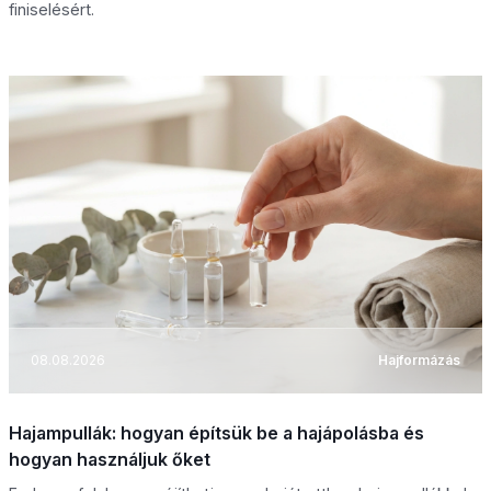
finiselésért.
08.08.2026
Hajformázás
Hajampullák: hogyan építsük be a hajápolásba és
hogyan használjuk őket