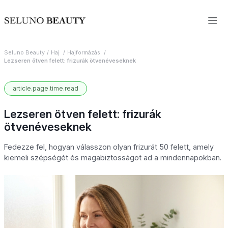
Seluno Beauty
Haj
Hajformázás
Lezseren ötven felett: frizurák ötvenéveseknek
article.page.time.read
Lezseren ötven felett: frizurák
ötvenéveseknek
Fedezze fel, hogyan válasszon olyan frizurát 50 felett, amely
kiemeli szépségét és magabiztosságot ad a mindennapokban.