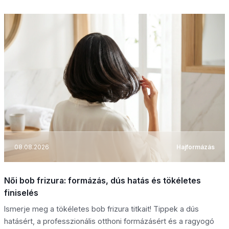
08.08.2026
Hajformázás
Női bob frizura: formázás, dús hatás és tökéletes
finiselés
Ismerje meg a tökéletes bob frizura titkait! Tippek a dús
hatásért, a professzionális otthoni formázásért és a ragyogó