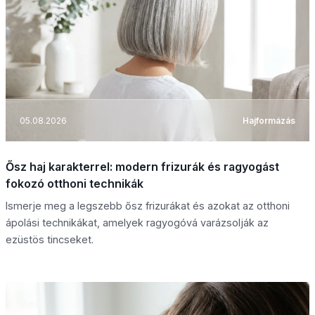
05.08.2026
Hajformázás
Ősz haj karakterrel: modern frizurák és ragyogást
fokozó otthoni technikák
Ismerje meg a legszebb ősz frizurákat és azokat az otthoni
ápolási technikákat, amelyek ragyogóvá varázsolják az
ezüstös tincseket.