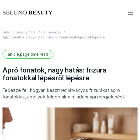
Seluno Beauty
Haj
Hajformázás
Apró fonatok, nagy hatás: frizura fonatokkal lépésről lépésre
article.page.time.read
Apró fonatok, nagy hatás: frizura
fonatokkal lépésről lépésre
Fedezze fel, hogyan készíthet látványos frizurákat apró
fonatokkal, amelyek feldobják a mindennapi megjelenést.