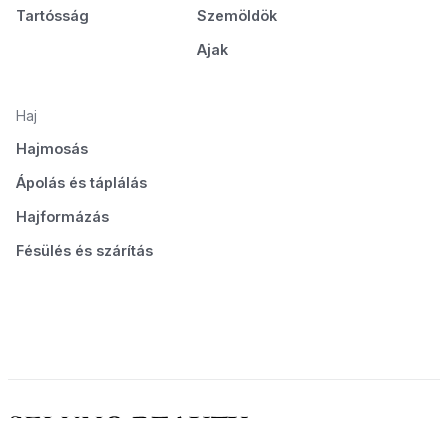
Tartósság
Szemöldök
Ajak
Haj
Hajmosás
Ápolás és táplálás
Hajformázás
Fésülés és szárítás