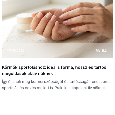
07.08.2026
Manikűr
Körmök sportoláshoz: ideális forma, hossz és tartós
megoldások aktív nőknek
Így őrizheti meg körmei szépségét és tartósságát rendszeres
sportolás és edzés mellett is. Praktikus tippek aktív nőknek.