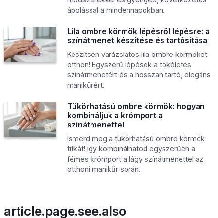
ápolással a mindennapokban.
Lila ombre körmök lépésről lépésre: a
színátmenet készítése és tartósítása
Készítsen varázslatos lila ombre körmöket
otthon! Egyszerű lépések a tökéletes
színátmenetért és a hosszan tartó, elegáns
manikűrért.
Tükörhatású ombre körmök: hogyan
kombináljuk a krómport a
színátmenettel
Ismerd meg a tükörhatású ombre körmök
titkát! Így kombinálhatod egyszerűen a
fémes krómport a lágy színátmenettel az
otthoni manikűr során.
article.page.see.also