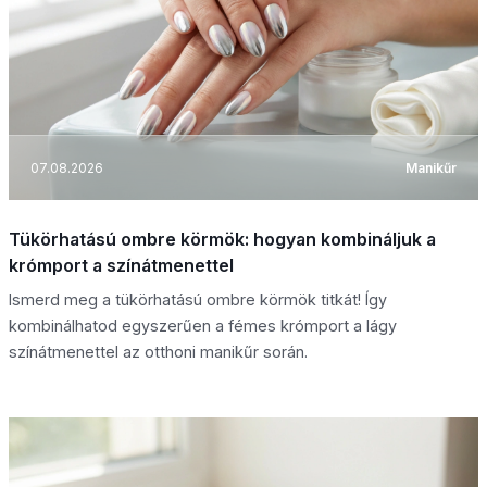
07.08.2026
Manikűr
Tükörhatású ombre körmök: hogyan kombináljuk a
krómport a színátmenettel
Ismerd meg a tükörhatású ombre körmök titkát! Így
kombinálhatod egyszerűen a fémes krómport a lágy
színátmenettel az otthoni manikűr során.