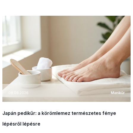
08.08.2026
Manikűr
Japán pedikűr: a körömlemez természetes fénye
lépésről lépésre