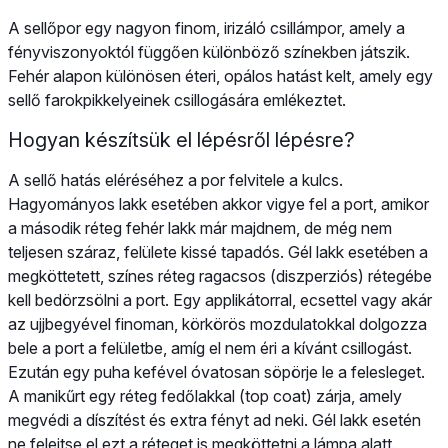
A sellőpor egy nagyon finom, irizáló csillámpor, amely a
fényviszonyoktól függően különböző színekben játszik.
Fehér alapon különösen éteri, opálos hatást kelt, amely egy
sellő farokpikkelyeinek csillogására emlékeztet.
Hogyan készítsük el lépésről lépésre?
A sellő hatás eléréséhez a por felvitele a kulcs.
Hagyományos lakk esetében akkor vigye fel a port, amikor
a második réteg fehér lakk már majdnem, de még nem
teljesen száraz, felülete kissé tapadós. Gél lakk esetében a
megköttetett, színes réteg ragacsos (diszperziós) rétegébe
kell bedörzsölni a port. Egy applikátorral, ecsettel vagy akár
az ujjbegyével finoman, körkörös mozdulatokkal dolgozza
bele a port a felületbe, amíg el nem éri a kívánt csillogást.
Ezután egy puha kefével óvatosan söpörje le a felesleget.
A manikűrt egy réteg fedőlakkal (top coat) zárja, amely
megvédi a díszítést és extra fényt ad neki. Gél lakk esetén
ne felejtse el ezt a réteget is megköttetni a lámpa alatt.