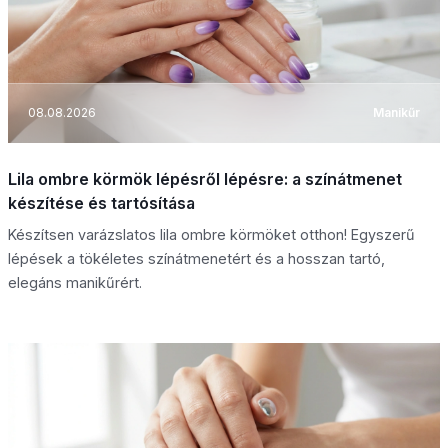
08.08.2026
Manikűr
Lila ombre körmök lépésről lépésre: a színátmenet
készítése és tartósítása
Készítsen varázslatos lila ombre körmöket otthon! Egyszerű
lépések a tökéletes színátmenetért és a hosszan tartó,
elegáns manikűrért.