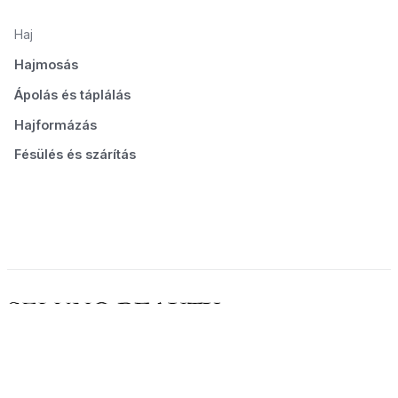
Haj
Hajmosás
Ápolás és táplálás
Hajformázás
Fésülés és szárítás
© 2026 Seluno Beauty