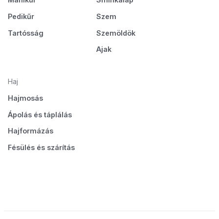
Pedikűr
Szem
Tartósság
Szemöldök
Ajak
Haj
Hajmosás
Ápolás és táplálás
Hajformázás
Fésülés és szárítás