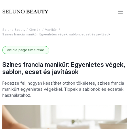
Seluno Beauty
Körmök
Manikűr
Színes francia manikűr: Egyenletes végek, sablon, ecset és javítások
article.page.time.read
Színes francia manikűr: Egyenletes végek,
sablon, ecset és javítások
Fedezze fel, hogyan készíthet otthon tökéletes, színes francia
manikűrt egyenletes végekkel. Tippek a sablonok és ecsetek
használatához.