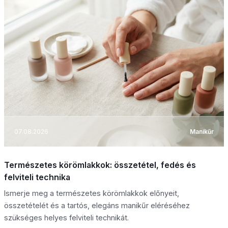
07.08.2026
Manikűr
Természetes körömlakkok: összetétel, fedés és
felviteli technika
Ismerje meg a természetes körömlakkok előnyeit,
összetételét és a tartós, elegáns manikűr eléréséhez
szükséges helyes felviteli technikát.