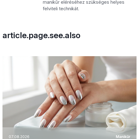
manikűr eléréséhez szükséges helyes
felviteli technikát.
article.page.see.also
07.08.2026
Manikűr