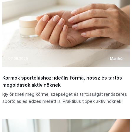
07.08.2026
Manikűr
Körmök sportoláshoz: ideális forma, hossz és tartós
megoldások aktív nőknek
Így őrizheti meg körmei szépségét és tartósságát rendszeres
sportolás és edzés mellett is. Praktikus tippek aktív nőknek.