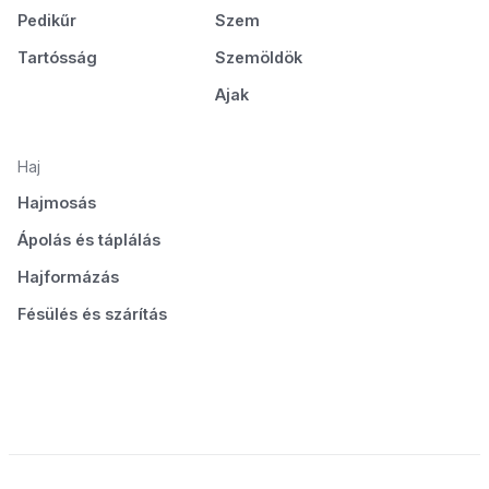
Pedikűr
Szem
Tartósság
Szemöldök
Ajak
Haj
Hajmosás
Ápolás és táplálás
Hajformázás
Fésülés és szárítás