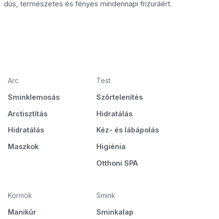
dús, természetes és fényes mindennapi frizuráért.
Arc
Test
Sminklemosás
Szőrtelenítés
Arctisztítás
Hidratálás
Hidratálás
Kéz- és lábápolás
Maszkok
Higiénia
Otthoni SPA
Körmök
Smink
Manikűr
Sminkalap