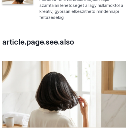
számtalan lehetőséget a lágy hullámoktól a
kreatív, gyorsan elkészíthető mindennapi
feltűzésekig.
article.page.see.also