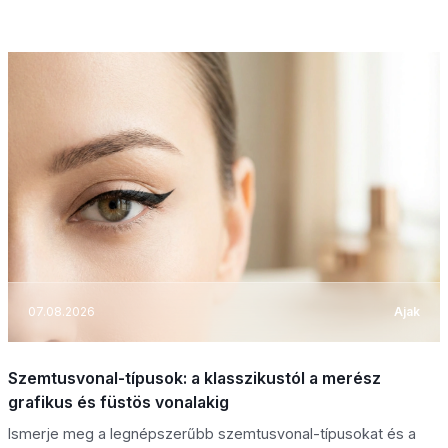
07.08.2026
Ajak
Szemtusvonal-típusok: a klasszikustól a merész
grafikus és füstös vonalakig
Ismerje meg a legnépszerűbb szemtusvonal-típusokat és a