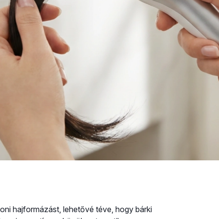
oni hajformázást, lehetővé téve, hogy bárki