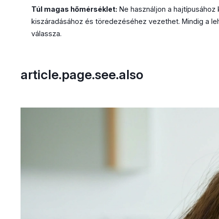
Túl magas hőmérséklet:
Ne használjon a hajtípusához 
kiszáradásához és töredezéséhez vezethet. Mindig a l
válassza.
article.page.see.also