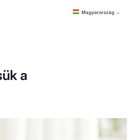
Magyarország
sük a