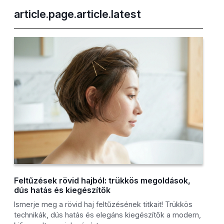
article.page.article.latest
Feltűzések rövid hajból: trükkös megoldások,
dús hatás és kiegészítők
Ismerje meg a rövid haj feltűzésének titkait! Trükkös
technikák, dús hatás és elegáns kiegészítők a modern,