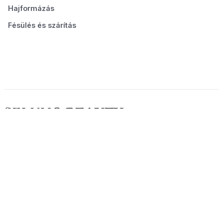
Hajformázás
Fésülés és szárítás
© 2026 Seluno Beauty