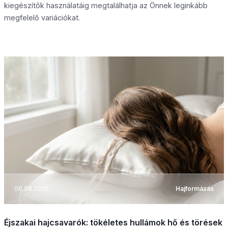
kiegészítők használatáig megtalálhatja az Önnek leginkább
megfelelő variációkat.
06.08.2026
Hajformázás
Éjszakai hajcsavarók: tökéletes hullámok hő és törések