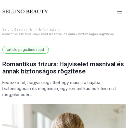
Seluno Beauty
Haj
Hajformázás
Romantikus frizura: Hajviselet masnival és annak biztonságos rögzítése
article.page.time.read
Romantikus frizura: Hajviselet masnival és
annak biztonságos rögzítése
Fedezze fel, hogyan rögzíthet egy masnit a hajába
biztonságosan és elegánsan, egy romantikus és kifinomult
megjelenésért.