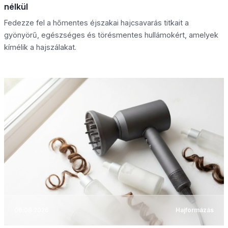
nélkül
Fedezze fel a hőmentes éjszakai hajcsavarás titkait a
gyönyörű, egészséges és törésmentes hullámokért, amelyek
kímélik a hajszálakat.
06.08.2026
Hajformázás