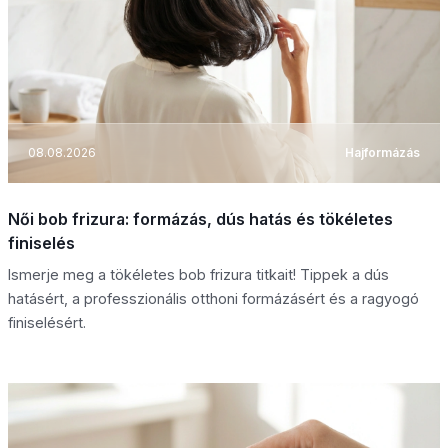
08.08.2026
Hajformázás
Női bob frizura: formázás, dús hatás és tökéletes
finiselés
Ismerje meg a tökéletes bob frizura titkait! Tippek a dús
hatásért, a professzionális otthoni formázásért és a ragyogó
finiselésért.