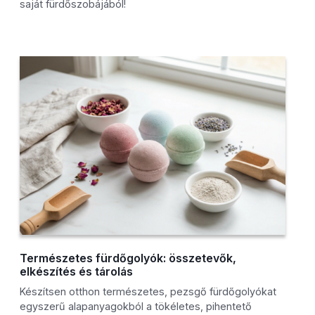
saját fürdőszobájából!
Természetes fürdőgolyók: összetevők,
elkészítés és tárolás
Készítsen otthon természetes, pezsgő fürdőgolyókat
egyszerű alapanyagokból a tökéletes, pihentető