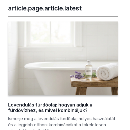
article.page.article.latest
Levendulás fürdőolaj: hogyan adjuk a
fürdővízhez, és mivel kombináljuk?
Ismerje meg a levendulás fürdőolaj helyes használatát
és a legjobb otthoni kombinációkat a tökéletesen