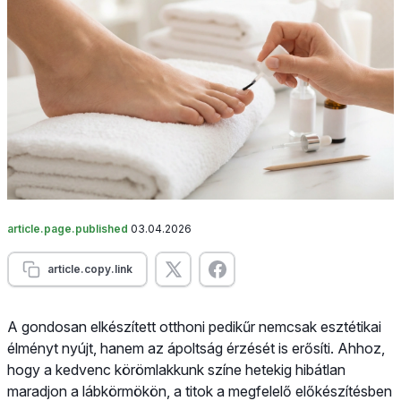
article.page.published
03.04.2026
article.copy.link
A gondosan elkészített otthoni pedikűr nemcsak esztétikai
élményt nyújt, hanem az ápoltság érzését is erősíti. Ahhoz,
hogy a kedvenc körömlakkunk színe hetekig hibátlan
maradjon a lábkörmökön, a titok a megfelelő előkészítésben