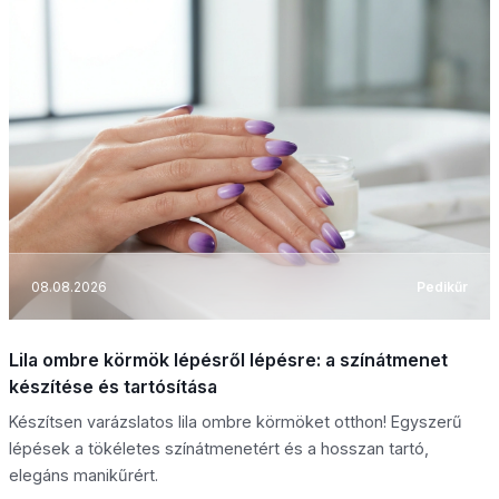
08.08.2026
Pedikűr
Lila ombre körmök lépésről lépésre: a színátmenet
készítése és tartósítása
Készítsen varázslatos lila ombre körmöket otthon! Egyszerű
lépések a tökéletes színátmenetért és a hosszan tartó,
elegáns manikűrért.