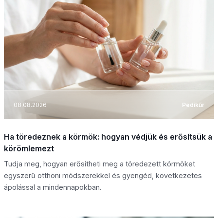
08.08.2026
Pedikűr
Ha töredeznek a körmök: hogyan védjük és erősítsük a
körömlemezt
Tudja meg, hogyan erősítheti meg a töredezett körmöket
egyszerű otthoni módszerekkel és gyengéd, következetes
ápolással a mindennapokban.