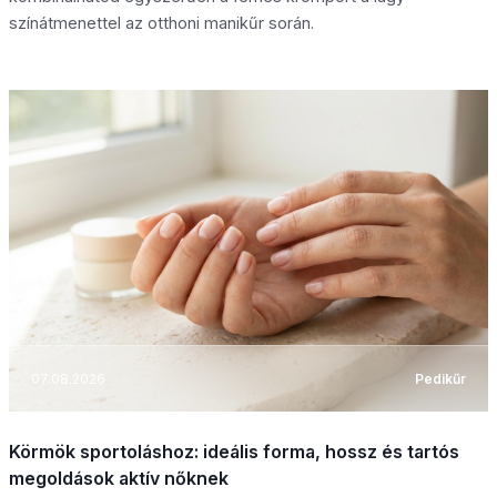
színátmenettel az otthoni manikűr során.
07.08.2026
Pedikűr
Körmök sportoláshoz: ideális forma, hossz és tartós
megoldások aktív nőknek