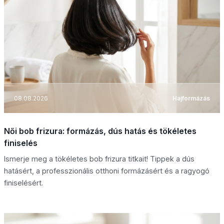
08.08.2026
Hajformázás
Női bob frizura: formázás, dús hatás és tökéletes
finiselés
Ismerje meg a tökéletes bob frizura titkait! Tippek a dús
hatásért, a professzionális otthoni formázásért és a ragyogó
finiselésért.