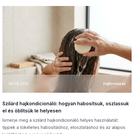
08.08.2026
Hajformázás
Szilárd hajkondicionáló: hogyan habosítsuk, oszlassuk
el és öblítsük le helyesen
Ismerje meg a szilárd hajkondicionáló helyes használatát:
tippek a tökéletes habosításhoz, eloszlatáshoz és az alapos