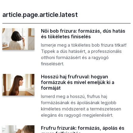
article.page.article.latest
Női bob frizura: formázás, dús hatás
és tökéletes finiselés
Ismerje meg a tökéletes bob frizura titkait!
Tippek a dús hatásért, a professzionális
otthoni formázásért és a ragyogó
finiselésért.
Hosszú haj frufruval: hogyan
formázzuk és mivel emeljük ki a
formáját
Ismerd meg a hosszú, frufrus haj
formázásának és ápolásának legjobb
kíméletes módszereit a természetesen
elegáns és ragyogó megjelenésért.
Frufru frizurák: formázás, ápolás és