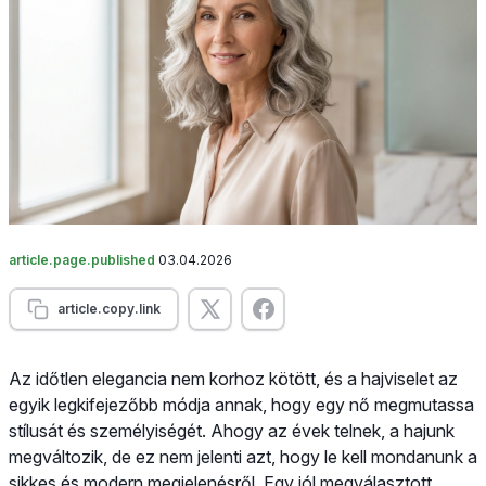
article.page.published
03.04.2026
article.copy.link
Az időtlen elegancia nem korhoz kötött, és a hajviselet az
egyik legkifejezőbb módja annak, hogy egy nő megmutassa
stílusát és személyiségét. Ahogy az évek telnek, a hajunk
megváltozik, de ez nem jelenti azt, hogy le kell mondanunk a
sikkes és modern megjelenésről. Egy jól megválasztott