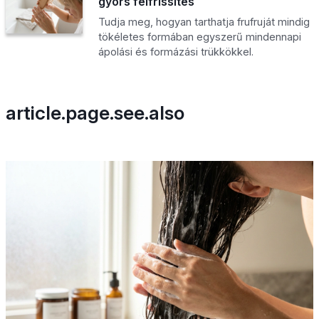
gyors felfrissítés
Tudja meg, hogyan tarthatja frufruját mindig
tökéletes formában egyszerű mindennapi
ápolási és formázási trükkökkel.
article.page.see.also