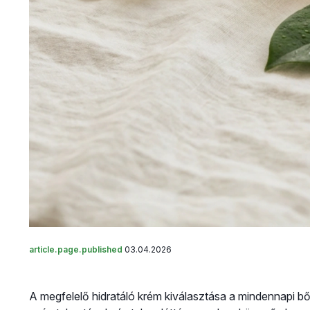
article.page.published
03.04.2026
A megfelelő hidratáló krém kiválasztása a mindennapi b