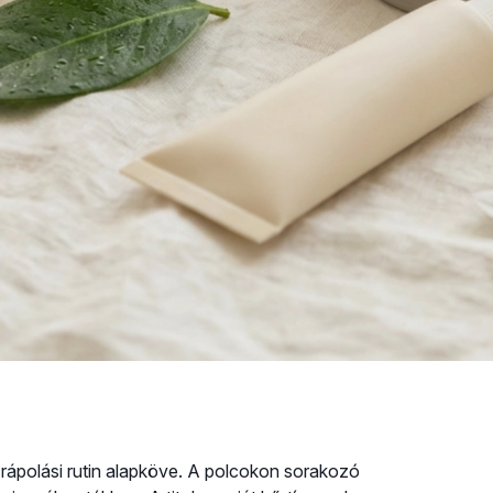
őrápolási rutin alapköve. A polcokon sorakozó