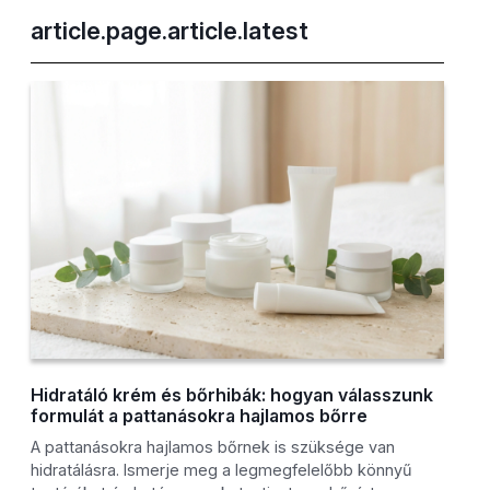
article.page.article.latest
Hidratáló krém és bőrhibák: hogyan válasszunk
formulát a pattanásokra hajlamos bőrre
A pattanásokra hajlamos bőrnek is szüksége van
hidratálásra. Ismerje meg a legmegfelelőbb könnyű