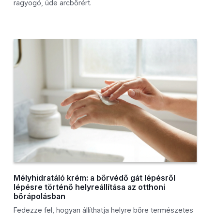
ragyogó, üde arcbőrért.
Mélyhidratáló krém: a bőrvédő gát lépésről
lépésre történő helyreállítása az otthoni
bőrápolásban
Fedezze fel, hogyan állíthatja helyre bőre természetes