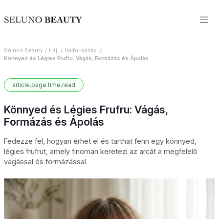
Seluno Beauty
Haj
Hajformázás
Könnyed és Légies Frufru: Vágás, Formázás és Ápolás
article.page.time.read
Könnyed és Légies Frufru: Vágás,
Formázás és Ápolás
Fedezze fel, hogyan érhet el és tarthat fenn egy könnyed,
légies frufrut, amely finoman keretezi az arcát a megfelelő
vágással és formázással.