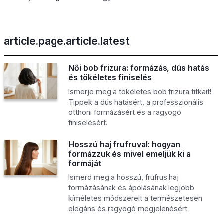
article.page.article.latest
Női bob frizura: formázás, dús hatás
és tökéletes finiselés
Ismerje meg a tökéletes bob frizura titkait!
Tippek a dús hatásért, a professzionális
otthoni formázásért és a ragyogó
finiselésért.
Hosszú haj frufruval: hogyan
formázzuk és mivel emeljük ki a
formáját
Ismerd meg a hosszú, frufrus haj
formázásának és ápolásának legjobb
kíméletes módszereit a természetesen
elegáns és ragyogó megjelenésért.