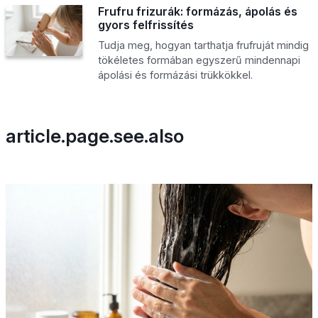
Frufru frizurák: formázás, ápolás és
gyors felfrissítés
Tudja meg, hogyan tarthatja frufruját mindig
tökéletes formában egyszerű mindennapi
ápolási és formázási trükkökkel.
article.page.see.also