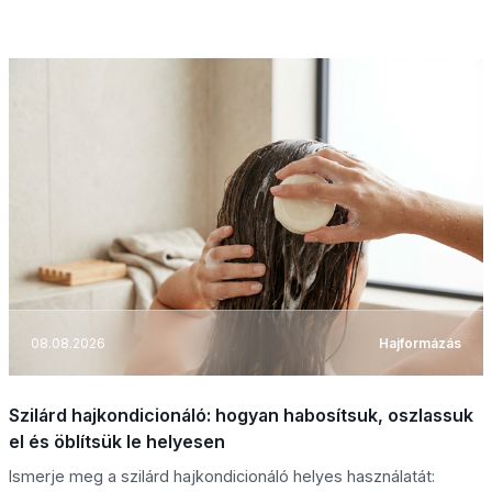
08.08.2026
Hajformázás
Szilárd hajkondicionáló: hogyan habosítsuk, oszlassuk
el és öblítsük le helyesen
Ismerje meg a szilárd hajkondicionáló helyes használatát: