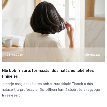
08.08.2026
Hajformázás
Női bob frizura: formázás, dús hatás és tökéletes
finiselés
Ismerje meg a tökéletes bob frizura titkait! Tippek a dús
hatásért, a professzionális otthoni formázásért és a ragyogó
finiselésért.