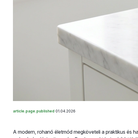
article.page.published
01.04.2026
A modern, rohanó életmód megköveteli a praktikus és h