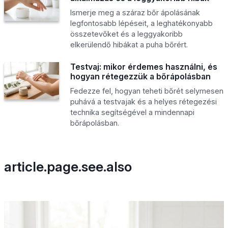
Ismerje meg a száraz bőr ápolásának
legfontosabb lépéseit, a leghatékonyabb
összetevőket és a leggyakoribb
elkerülendő hibákat a puha bőrért.
Testvaj: mikor érdemes használni, és
hogyan rétegezzük a bőrápolásban
Fedezze fel, hogyan teheti bőrét selymesen
puhává a testvajak és a helyes rétegezési
technika segítségével a mindennapi
bőrápolásban.
article.page.see.also