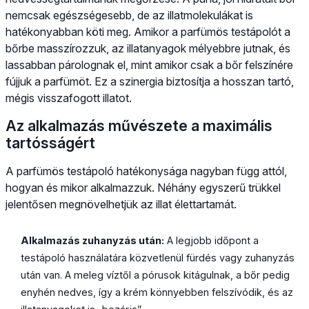
nemcsak egészségesebb, de az illatmolekulákat is
hatékonyabban köti meg. Amikor a parfümös testápolót a
bőrbe masszírozzuk, az illatanyagok mélyebbre jutnak, és
lassabban párolognak el, mint amikor csak a bőr felszínére
fújjuk a parfümöt. Ez a szinergia biztosítja a hosszan tartó,
mégis visszafogott illatot.
Az alkalmazás művészete a maximális
tartósságért
A parfümös testápoló hatékonysága nagyban függ attól,
hogyan és mikor alkalmazzuk. Néhány egyszerű trükkel
jelentősen megnövelhetjük az illat élettartamát.
Alkalmazás zuhanyzás után:
A legjobb időpont a
testápoló használatára közvetlenül fürdés vagy zuhanyzás
után van. A meleg víztől a pórusok kitágulnak, a bőr pedig
enyhén nedves, így a krém könnyebben felszívódik, és az