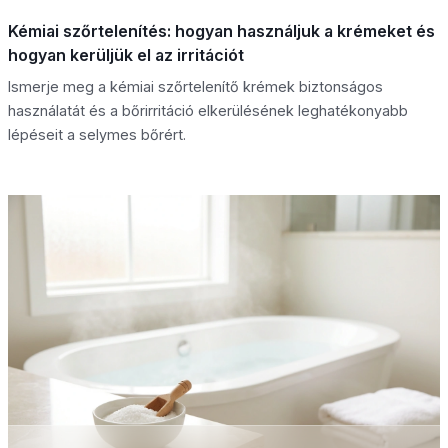
Kémiai szőrtelenítés: hogyan használjuk a krémeket és
hogyan kerüljük el az irritációt
Ismerje meg a kémiai szőrtelenítő krémek biztonságos
használatát és a bőrirritáció elkerülésének leghatékonyabb
lépéseit a selymes bőrért.