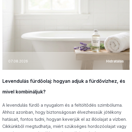
07.08.2026
Hidratálás
Levendulás fürdőolaj: hogyan adjuk a fürdővízhez, és
mivel kombináljuk?
A levendulás fürdő a nyugalom és a feltöltődés szimbóluma.
Ahhoz azonban, hogy biztonságosan élvezhessük jótékony
hatásait, fontos tudni, hogyan keverjük el az illóolajat a vízben.
Cikkünkből megtudhatja, miért szükséges hordozóolajat vagy