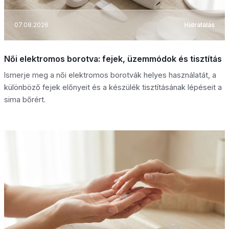
07.08.2026
Hidratálás
Női elektromos borotva: fejek, üzemmódok és tisztítás
Ismerje meg a női elektromos borotvák helyes használatát, a
különböző fejek előnyeit és a készülék tisztításának lépéseit a
sima bőrért.