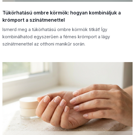
Tükörhatású ombre körmök: hogyan kombináljuk a
krómport a színátmenettel
Ismerd meg a tükörhatású ombre körmök titkát! Így
kombinálhatod egyszerűen a fémes krómport a lágy
színátmenettel az otthoni manikűr során.