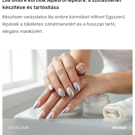
készítése és tartósítása
Készítsen varázslatos lila ombre körmöket otthon! Egyszerű
lépések a tökéletes színátmenetért és a hosszan tartó,
elegáns manikűrért.
07.08.2026
Manikűr