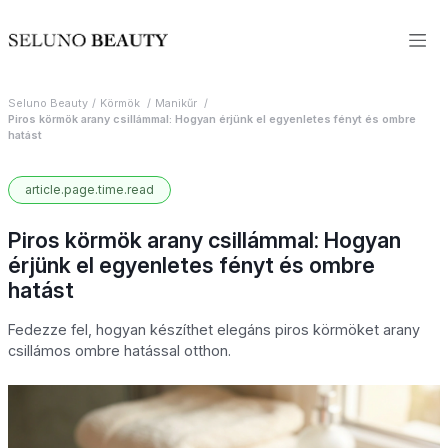
Seluno Beauty
Körmök
Manikűr
Piros körmök arany csillámmal: Hogyan érjünk el egyenletes fényt és ombre
hatást
article.page.time.read
Piros körmök arany csillámmal: Hogyan
érjünk el egyenletes fényt és ombre
hatást
Fedezze fel, hogyan készíthet elegáns piros körmöket arany
csillámos ombre hatással otthon.