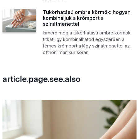
Tükörhatású ombre körmök: hogyan
kombináljuk a krómport a
színátmenettel
Ismerd meg a tükörhatású ombre körmök
titkát! Így kombinálhatod egyszerűen a
fémes krómport a lágy színátmenettel az
otthoni manikűr során.
article.page.see.also