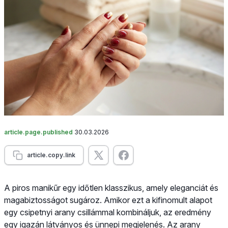
article.page.published
30.03.2026
article.copy.link
A piros manikűr egy időtlen klasszikus, amely eleganciát és
magabiztosságot sugároz. Amikor ezt a kifinomult alapot
egy csipetnyi arany csillámmal kombináljuk, az eredmény
egy igazán látványos és ünnepi megjelenés. Az arany