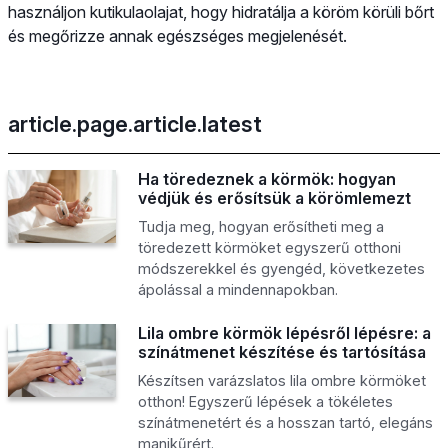
használjon kutikulaolajat, hogy hidratálja a köröm körüli bőrt
és megőrizze annak egészséges megjelenését.
article.page.article.latest
Ha töredeznek a körmök: hogyan
védjük és erősítsük a körömlemezt
Tudja meg, hogyan erősítheti meg a
töredezett körmöket egyszerű otthoni
módszerekkel és gyengéd, következetes
ápolással a mindennapokban.
Lila ombre körmök lépésről lépésre: a
színátmenet készítése és tartósítása
Készítsen varázslatos lila ombre körmöket
otthon! Egyszerű lépések a tökéletes
színátmenetért és a hosszan tartó, elegáns
manikűrért.