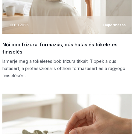
08.08.2026
Hajformázás
Női bob frizura: formázás, dús hatás és tökéletes
finiselés
Ismerje meg a tökéletes bob frizura titkait! Tippek a dús
hatásért, a professzionális otthoni formázásért és a ragyogó
finiselésért.