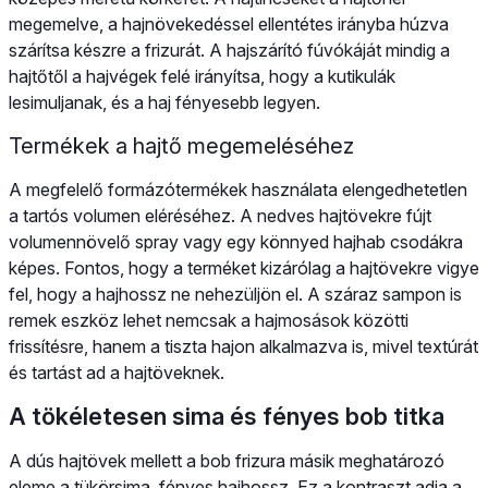
megemelve, a hajnövekedéssel ellentétes irányba húzva
szárítsa készre a frizurát. A hajszárító fúvókáját mindig a
hajtőtől a hajvégek felé irányítsa, hogy a kutikulák
lesimuljanak, és a haj fényesebb legyen.
Termékek a hajtő megemeléséhez
A megfelelő formázótermékek használata elengedhetetlen
a tartós volumen eléréséhez. A nedves hajtövekre fújt
volumennövelő spray vagy egy könnyed hajhab csodákra
képes. Fontos, hogy a terméket kizárólag a hajtövekre vigye
fel, hogy a hajhossz ne nehezüljön el. A száraz sampon is
remek eszköz lehet nemcsak a hajmosások közötti
frissítésre, hanem a tiszta hajon alkalmazva is, mivel textúrát
és tartást ad a hajtöveknek.
A tökéletesen sima és fényes bob titka
A dús hajtövek mellett a bob frizura másik meghatározó
eleme a tükörsima, fényes hajhossz. Ez a kontraszt adja a