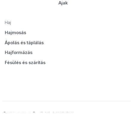
Ajak
Haj
Hajmosás
Ápolás és táplálás
Hajformázás
Fésülés és szárítás
© 2026 Seluno Beauty