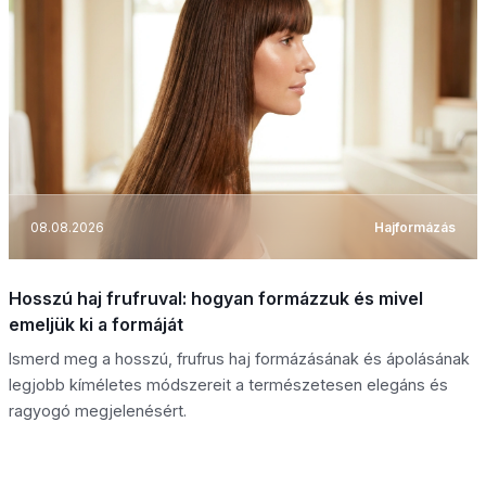
08.08.2026
Hajformázás
Hosszú haj frufruval: hogyan formázzuk és mivel
emeljük ki a formáját
Ismerd meg a hosszú, frufrus haj formázásának és ápolásának
legjobb kíméletes módszereit a természetesen elegáns és
ragyogó megjelenésért.