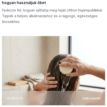
hogyan használjuk őket
Fedezze fel, hogyan újíthatja meg haját otthon hajampullákkal.
Tippek a helyes alkalmazáshoz és a ragyogó, egészséges
tincsekhez.
08.08.2026
Hajformázás