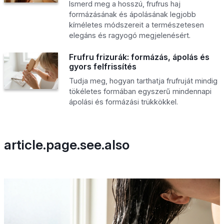
Ismerd meg a hosszú, frufrus haj
formázásának és ápolásának legjobb
kíméletes módszereit a természetesen
elegáns és ragyogó megjelenésért.
Frufru frizurák: formázás, ápolás és
gyors felfrissítés
Tudja meg, hogyan tarthatja frufruját mindig
tökéletes formában egyszerű mindennapi
ápolási és formázási trükkökkel.
article.page.see.also