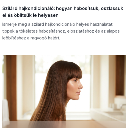
Szilárd hajkondicionáló: hogyan habosítsuk, oszlassuk
el és öblítsük le helyesen
Ismerje meg a szilárd hajkondicionáló helyes használatát:
tippek a tökéletes habosításhoz, eloszlatáshoz és az alapos
leöblítéshez a ragyogó hajért.