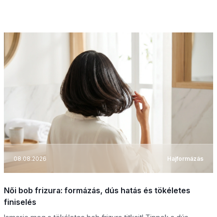
08.08.2026
Hajformázás
Női bob frizura: formázás, dús hatás és tökéletes
finiselés