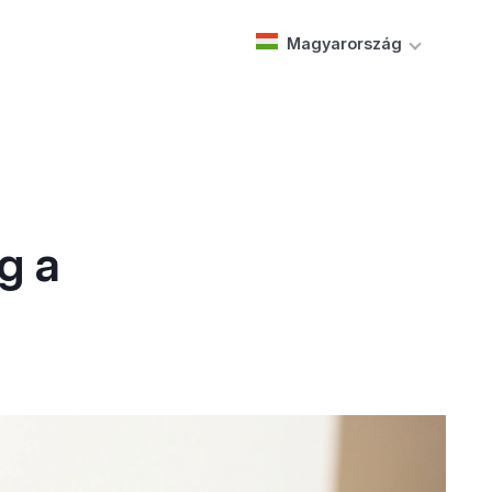
Magyarország
g a