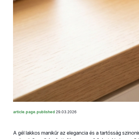
article.page.published
29.03.2026
A gél lakkos manikűr az elegancia és a tartósság szinon