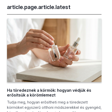
article.page.article.latest
Ha töredeznek a körmök: hogyan védjük és
erősítsük a körömlemezt
Tudja meg, hogyan erősítheti meg a töredezett
körmöket egyszerű otthoni módszerekkel és gyengéd,