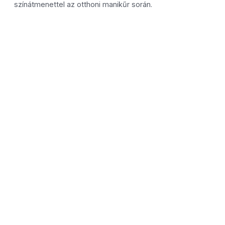
színátmenettel az otthoni manikűr során.