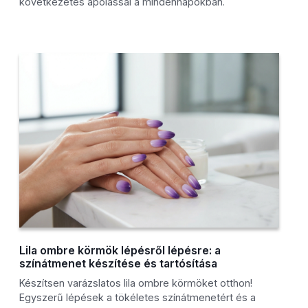
következetes ápolással a mindennapokban.
Lila ombre körmök lépésről lépésre: a
színátmenet készítése és tartósítása
Készítsen varázslatos lila ombre körmöket otthon!
Egyszerű lépések a tökéletes színátmenetért és a