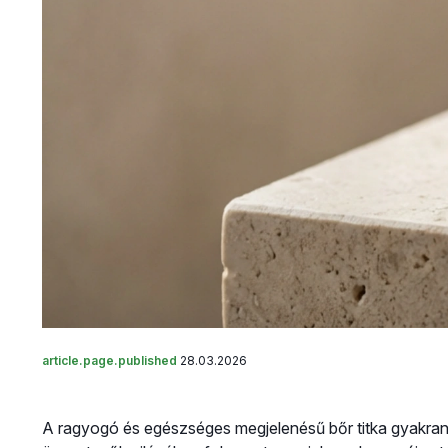
article.page.published
28.03.2026
A ragyogó és egészséges megjelenésű bőr titka gyakran a