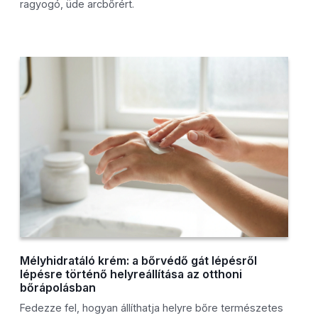
ragyogó, üde arcbőrért.
Mélyhidratáló krém: a bőrvédő gát lépésről
lépésre történő helyreállítása az otthoni
bőrápolásban
Fedezze fel, hogyan állíthatja helyre bőre természetes