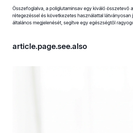
Összefoglalva, a poliglutaminsav egy kiváló összetevő a
rétegezéssel és következetes használattal látványosan ja
általános megjelenését, segítve egy egészségtől ragyogó
article.page.see.also