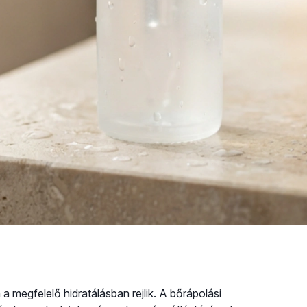
 megfelelő hidratálásban rejlik. A bőrápolási