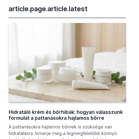
article.page.article.latest
Hidratáló krém és bőrhibák: hogyan válasszunk
formulát a pattanásokra hajlamos bőrre
A pattanásokra hajlamos bőrnek is szüksége van
hidratálásra. Ismerje meg a legmegfelelőbb könnyű