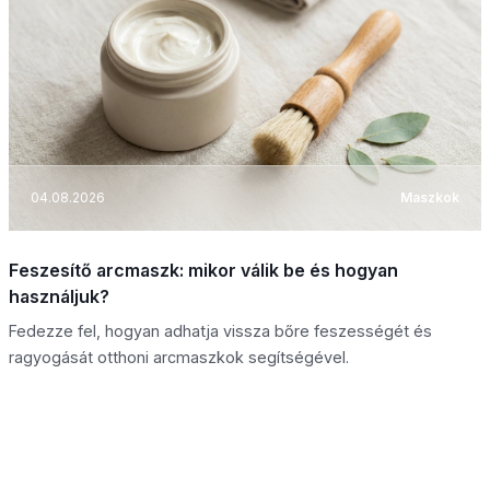
04.08.2026
Maszkok
Feszesítő arcmaszk: mikor válik be és hogyan
használjuk?
Fedezze fel, hogyan adhatja vissza bőre feszességét és
ragyogását otthoni arcmaszkok segítségével.