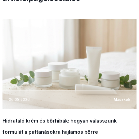
06.08.2026
Maszkok
Hidratáló krém és bőrhibák: hogyan válasszunk
formulát a pattanásokra hajlamos bőrre