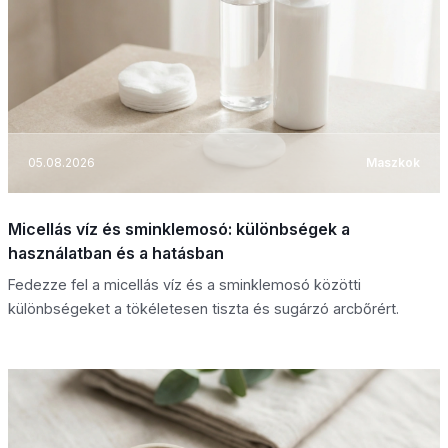
05.08.2026
Maszkok
Micellás víz és sminklemosó: különbségek a
használatban és a hatásban
Fedezze fel a micellás víz és a sminklemosó közötti
különbségeket a tökéletesen tiszta és sugárzó arcbőrért.