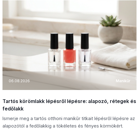
06.08.2026
Manikűr
Tartós körömlakk lépésről lépésre: alapozó, rétegek és
fedőlakk
Ismerje meg a tartós otthoni manikűr titkait lépésről lépésre az
alapozótól a fedőlakkig a tökéletes és fényes körmökért.