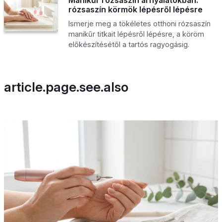
rózsaszín körmök lépésről lépésre
Ismerje meg a tökéletes otthoni rózsaszín
manikűr titkait lépésről lépésre, a köröm
előkészítésétől a tartós ragyogásig.
article.page.see.also