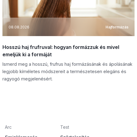
08.08.2026
Hajformázás
Hosszú haj frufruval: hogyan formázzuk és mivel
emeljük ki a formáját
Ismerd meg a hosszú, frufrus haj formázásának és ápolásának
legjobb kíméletes módszereit a természetesen elegáns és
ragyogó megjelenésért.
Arc
Test