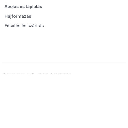
Ápolás és táplálás
Hajformázás
Fésülés és szárítás
© 2026 Seluno Beauty