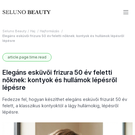
Seluno Beauty
Haj
Hajformázás
Elegáns esküvői frizura 50 év feletti nőknek: kontyok és hullámok lépésről
lépésre
article.page.time.read
Elegáns esküvői frizura 50 év feletti
nőknek: kontyok és hullámok lépésről
lépésre
Fedezze fel, hogyan készíthet elegáns esküvői frizurát 50 év
felett, a klasszikus kontyoktól a lágy hullámokig, lépésről
lépésre.