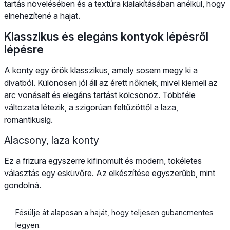
tartás növelésében és a textúra kialakításában anélkül, hogy
elnehezítené a hajat.
Klasszikus és elegáns kontyok lépésről
lépésre
A konty egy örök klasszikus, amely sosem megy ki a
divatból. Különösen jól áll az érett nőknek, mivel kiemeli az
arc vonásait és elegáns tartást kölcsönöz. Többféle
változata létezik, a szigorúan feltűzöttől a laza,
romantikusig.
Alacsony, laza konty
Ez a frizura egyszerre kifinomult és modern, tökéletes
választás egy esküvőre. Az elkészítése egyszerűbb, mint
gondolná.
Fésülje át alaposan a haját, hogy teljesen gubancmentes
legyen.