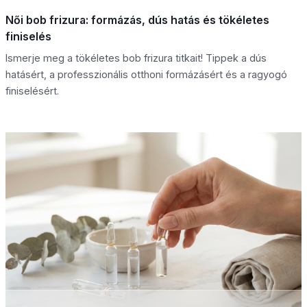
Női bob frizura: formázás, dús hatás és tökéletes
finiselés
Ismerje meg a tökéletes bob frizura titkait! Tippek a dús
hatásért, a professzionális otthoni formázásért és a ragyogó
finiselésért.