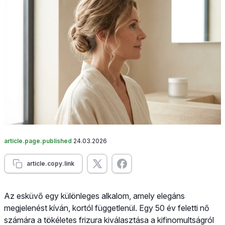
article.page.published
24.03.2026
article.copy.link
Az esküvő egy különleges alkalom, amely elegáns
megjelenést kíván, kortól függetlenül. Egy 50 év feletti nő
számára a tökéletes frizura kiválasztása a kifinomultságról