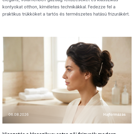
kontyokat otthon, kíméletes technikákkal. Fedezze fel a
praktikus trükköket a tartós és természetes hatású frizurákért.
06.08.2026
Hajformázás