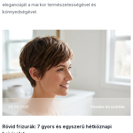
eleganciáját a mai kor természetességével és
könnyedségével.
06.08.2026
Fésülés és szárítás
Rövid frizurák: 7 gyors és egyszerű hétköznapi