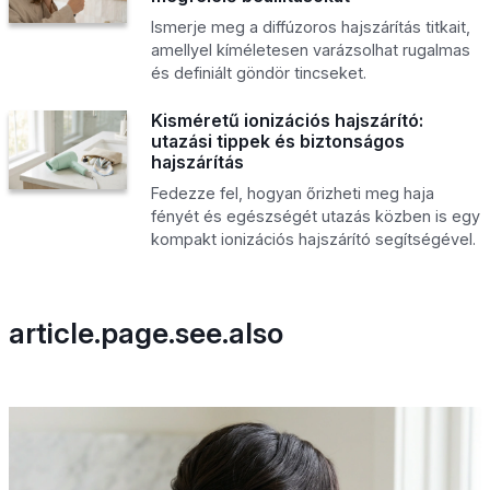
Ismerje meg a diffúzoros hajszárítás titkait,
amellyel kíméletesen varázsolhat rugalmas
és definiált göndör tincseket.
Kisméretű ionizációs hajszárító:
utazási tippek és biztonságos
hajszárítás
Fedezze fel, hogyan őrizheti meg haja
fényét és egészségét utazás közben is egy
kompakt ionizációs hajszárító segítségével.
article.page.see.also