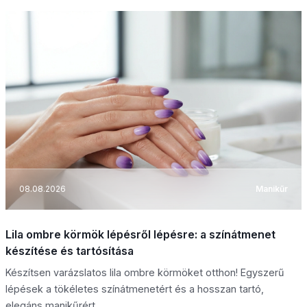
08.08.2026
Manikűr
Lila ombre körmök lépésről lépésre: a színátmenet
készítése és tartósítása
Készítsen varázslatos lila ombre körmöket otthon! Egyszerű
lépések a tökéletes színátmenetért és a hosszan tartó,
elegáns manikűrért.