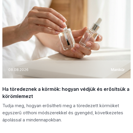
08.08.2026
Manikűr
Ha töredeznek a körmök: hogyan védjük és erősítsük a
körömlemezt
Tudja meg, hogyan erősítheti meg a töredezett körmöket
egyszerű otthoni módszerekkel és gyengéd, következetes
ápolással a mindennapokban.