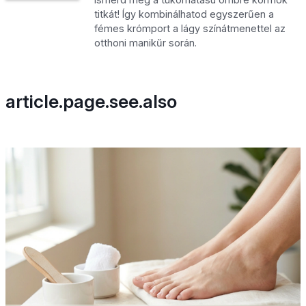
titkát! Így kombinálhatod egyszerűen a
fémes krómport a lágy színátmenettel az
otthoni manikűr során.
article.page.see.also