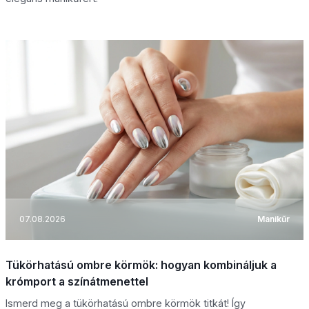
07.08.2026
Manikűr
Tükörhatású ombre körmök: hogyan kombináljuk a
krómport a színátmenettel
Ismerd meg a tükörhatású ombre körmök titkát! Így