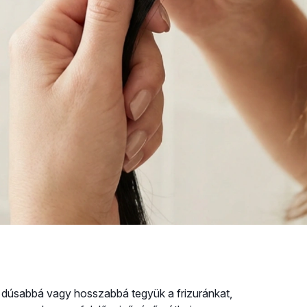
l dúsabbá vagy hosszabbá tegyük a frizuránkat,