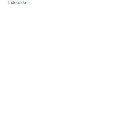
trükkökkel.