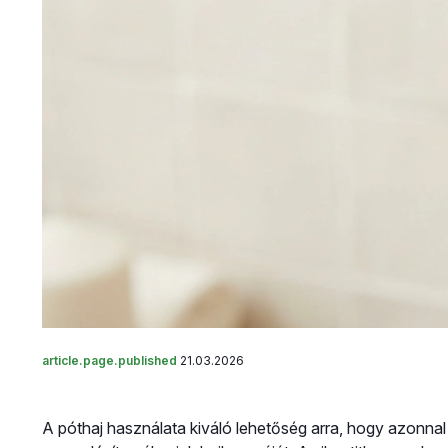
article.page.published
21.03.2026
A póthaj használata kiváló lehetőség arra, hogy azonna