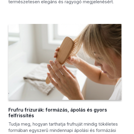
természetesen elegáns és ragyogó megjelenésért.
Frufru frizurák: formázás, ápolás és gyors
felfrissítés
Tudja meg, hogyan tarthatja frufruját mindig tökéletes
formában egyszerű mindennapi ápolási és formázási