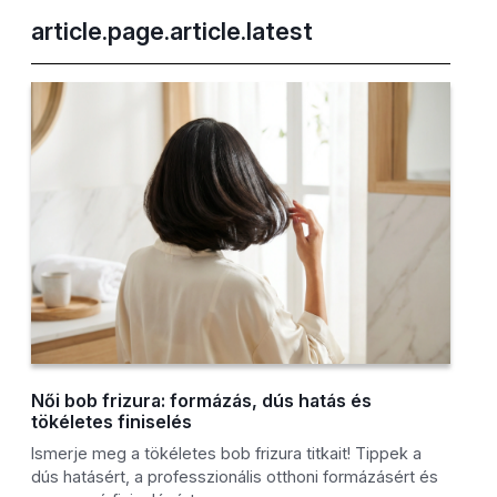
article.page.article.latest
Női bob frizura: formázás, dús hatás és
tökéletes finiselés
Ismerje meg a tökéletes bob frizura titkait! Tippek a
dús hatásért, a professzionális otthoni formázásért és