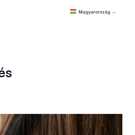
Magyarország
tés