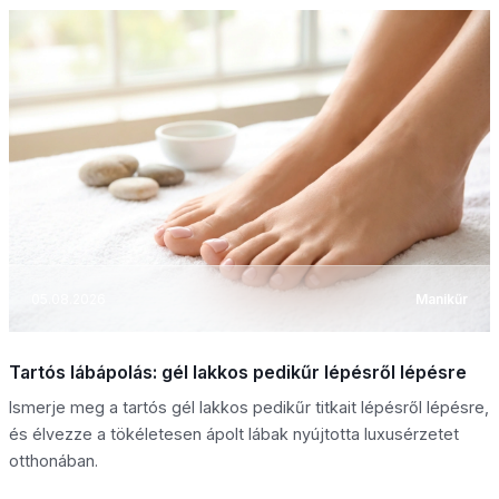
05.08.2026
Manikűr
Tartós lábápolás: gél lakkos pedikűr lépésről lépésre
Ismerje meg a tartós gél lakkos pedikűr titkait lépésről lépésre,
és élvezze a tökéletesen ápolt lábak nyújtotta luxusérzetet
otthonában.