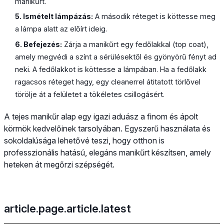
manikűrt.
5. Ismételt lámpázás:
A második réteget is köttesse meg
a lámpa alatt az előírt ideig.
6. Befejezés:
Zárja a manikűrt egy fedőlakkal (top coat),
amely megvédi a színt a sérülésektől és gyönyörű fényt ad
neki. A fedőlakkot is köttesse a lámpában. Ha a fedőlakk
ragacsos réteget hagy, egy cleanerrel átitatott törlővel
törölje át a felületet a tökéletes csillogásért.
A tejes manikűr alap egy igazi aduász a finom és ápolt
körmök kedvelőinek tarsolyában. Egyszerű használata és
sokoldalúsága lehetővé teszi, hogy otthon is
professzionális hatású, elegáns manikűrt készítsen, amely
heteken át megőrzi szépségét.
article.page.article.latest