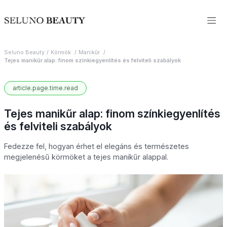
Seluno Beauty
Körmök
Manikűr
Tejes manikűr alap: finom színkiegyenlítés és felviteli szabályok
article.page.time.read
Tejes manikűr alap: finom színkiegyenlítés
és felviteli szabályok
Fedezze fel, hogyan érhet el elegáns és természetes
megjelenésű körmöket a tejes manikűr alappal.