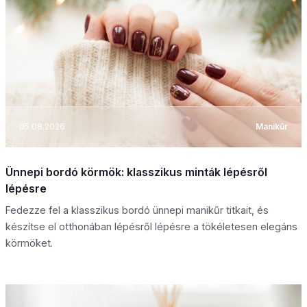
05.08.2026
Manikűr
Ünnepi bordó körmök: klasszikus minták lépésről
lépésre
Fedezze fel a klasszikus bordó ünnepi manikűr titkait, és
készítse el otthonában lépésről lépésre a tökéletesen elegáns
körmöket.