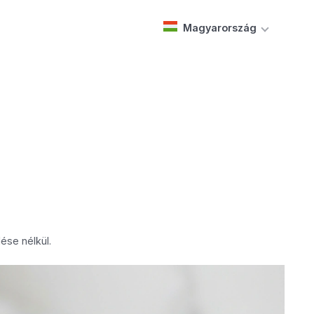
Magyarország
ése nélkül.