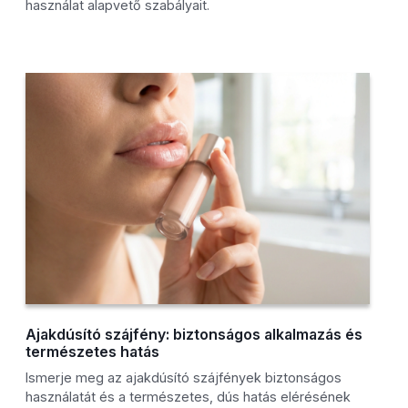
használat alapvető szabályait.
Ajakdúsító szájfény: biztonságos alkalmazás és
természetes hatás
Ismerje meg az ajakdúsító szájfények biztonságos
használatát és a természetes, dús hatás elérésének