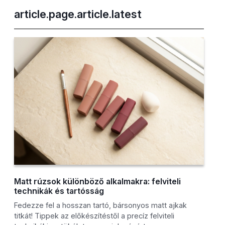
article.page.article.latest
Matt rúzsok különböző alkalmakra: felviteli
technikák és tartósság
Fedezze fel a hosszan tartó, bársonyos matt ajkak
titkát! Tippek az előkészítéstől a precíz felviteli