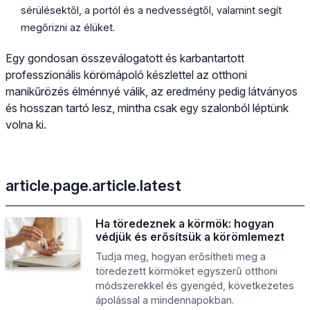
sérülésektől, a portól és a nedvességtől, valamint segít
megőrizni az élüket.
Egy gondosan összeválogatott és karbantartott
professzionális körömápoló készlettel az otthoni
manikűrözés élménnyé válik, az eredmény pedig látványos
és hosszan tartó lesz, mintha csak egy szalonból léptünk
volna ki.
article.page.article.latest
Ha töredeznek a körmök: hogyan
védjük és erősítsük a körömlemezt
Tudja meg, hogyan erősítheti meg a
töredezett körmöket egyszerű otthoni
módszerekkel és gyengéd, következetes
ápolással a mindennapokban.