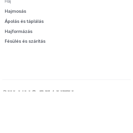
Haj
Hajmosás
Ápolás és táplálás
Hajformázás
Fésülés és szárítás
© 2026 Seluno Beauty