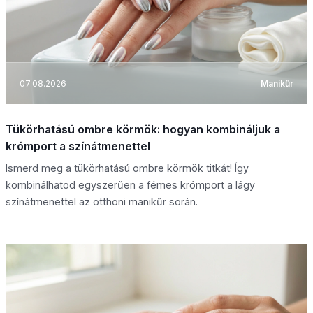
07.08.2026
Manikűr
Tükörhatású ombre körmök: hogyan kombináljuk a
krómport a színátmenettel
Ismerd meg a tükörhatású ombre körmök titkát! Így
kombinálhatod egyszerűen a fémes krómport a lágy
színátmenettel az otthoni manikűr során.