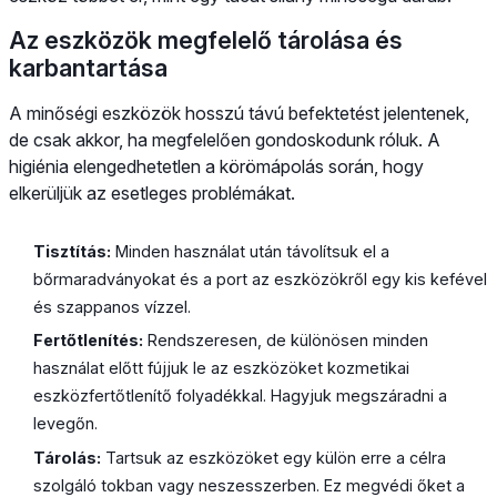
Az eszközök megfelelő tárolása és
karbantartása
A minőségi eszközök hosszú távú befektetést jelentenek,
de csak akkor, ha megfelelően gondoskodunk róluk. A
higiénia elengedhetetlen a körömápolás során, hogy
elkerüljük az esetleges problémákat.
Tisztítás:
Minden használat után távolítsuk el a
bőrmaradványokat és a port az eszközökről egy kis kefével
és szappanos vízzel.
Fertőtlenítés:
Rendszeresen, de különösen minden
használat előtt fújjuk le az eszközöket kozmetikai
eszközfertőtlenítő folyadékkal. Hagyjuk megszáradni a
levegőn.
Tárolás:
Tartsuk az eszközöket egy külön erre a célra
szolgáló tokban vagy neszesszerben. Ez megvédi őket a