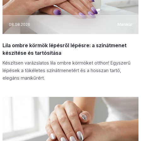
08.08.2026
Manikűr
Lila ombre körmök lépésről lépésre: a színátmenet
készítése és tartósítása
Készítsen varázslatos lila ombre körmöket otthon! Egyszerű
lépések a tökéletes színátmenetért és a hosszan tartó,
elegáns manikűrért.