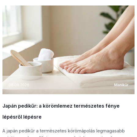
08.08.2026
Manikűr
Japán pedikűr: a körömlemez természetes fénye
lépésről lépésre
A japán pedikűr a természetes körömápolás legmagasabb