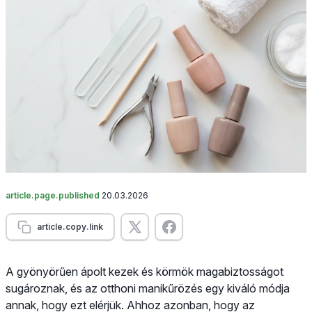
article.page.published
20.03.2026
article.copy.link
A gyönyörűen ápolt kezek és körmök magabiztosságot
sugároznak, és az otthoni manikűrözés egy kiváló módja
annak, hogy ezt elérjük. Ahhoz azonban, hogy az