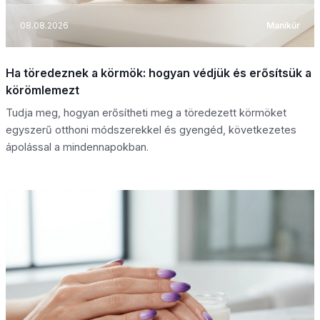
08.08.2026
Manikűr
Ha töredeznek a körmök: hogyan védjük és erősítsük a
körömlemezt
Tudja meg, hogyan erősítheti meg a töredezett körmöket
egyszerű otthoni módszerekkel és gyengéd, következetes
ápolással a mindennapokban.