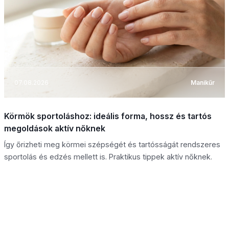
07.08.2026
Manikűr
Körmök sportoláshoz: ideális forma, hossz és tartós
megoldások aktív nőknek
Így őrizheti meg körmei szépségét és tartósságát rendszeres
sportolás és edzés mellett is. Praktikus tippek aktív nőknek.